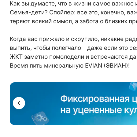
Как вы думаете, что в жизни самое важное
Семья-дети? Спойлер: все это, конечно, важ
теряют всякий смысл, а забота о близких п
Когда вас прижало и скрутило, никакие рад
выпить, чтобы полегчало – даже если это с
ЖКТ заметно помолодели и встречаются даж
Время пить минеральную EVIAN (ЭВИАН)!
ама