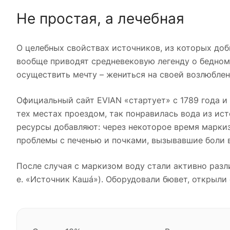
Не простая, а лечебная
О целебных свойствах источников, из которых до
вообще приводят средневековую легенду о бедно
осуществить мечту – жениться на своей возлюбленн
Официальный сайт EVIAN «стартует» с 1789 года и
тех местах проездом, так понравилась вода из ист
ресурсы добавляют: через некоторое время маркиз
проблемы с печенью и почками, вызывавшие боли в
После случая с маркизом воду стали активно разли
е. «Источник Кашá»). Оборудовали бювет, открыли с