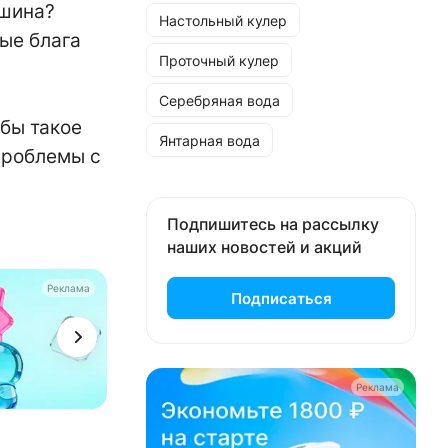
ашина?
Настольный кулер
ные блага
Проточный кулер
Серебряная вода
 бы такое
Янтарная вода
 проблемы с
Подпишитесь на рассылку
наших новостей и акций
Реклама
Подписаться
Реклама