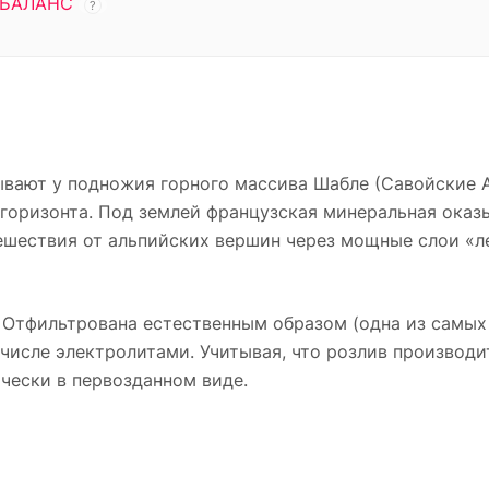
БАЛАНС
?
ывают у подножия горного массива Шабле (Савойские 
 горизонта. Под землей французская минеральная оказ
тешествия от альпийских вершин через мощные слои «
. Отфильтрована естественным образом (одна из самых
 числе электролитами. Учитывая, что розлив производи
ически в первозданном виде.