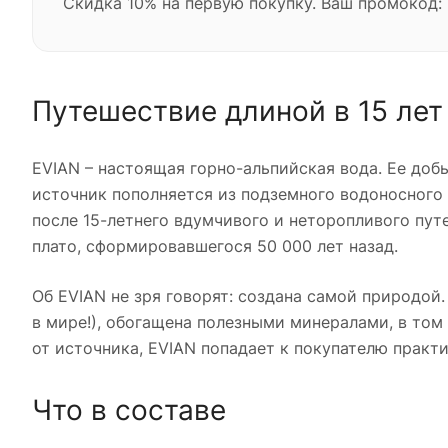
Скидка 10% на первую покупку. Ваш промокод:
Путешествие длиной в 15 лет
EVIAN – настоящая горно-альпийская вода. Ее доб
источник пополняется из подземного водоносного
после 15-летнего вдумчивого и неторопливого пу
плато, сформировавшегося 50 000 лет назад.
Об EVIAN не зря говорят: создана самой природой
в мире!), обогащена полезными минералами, в том
от источника, EVIAN попадает к покупателю практ
Что в составе