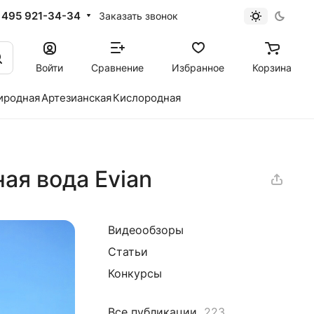
 495 921-34-34
Заказать звонок
Войти
Сравнение
Избранное
Корзина
иродная
Артезианская
Кислородная
ая вода Evian
Видеообзоры
Статьи
Конкурсы
Все публикации
223