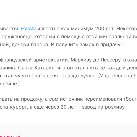
бывается
EVIAN
известно как минимум 200 лет. Некото
м оруженосце, который с помощью этой минеральной в
ой, дочери барона. И получить замок в придачу!
 французской аристократии. Маркизу де Лессеру, оказ
очника Санта-Катарин, что он стал пить ее каждый ден
 стал чувствовать себя гораздо лучше. (У де Лессера 
 спине.)
вать на продажу, а сам источник переименовали (Sourc
па-курорт, а еще через 20 лет – завод по розливу.