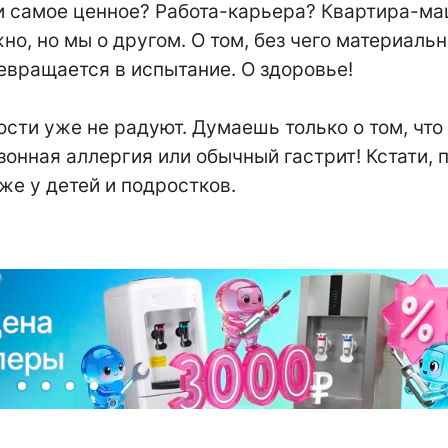
 и самое ценное? Работа-карьера? Квартира-м
но, но мы о другом. О том, без чего материаль
ревращается в испытание. О здоровье!
ости уже не радуют. Думаешь только о том, что
езонная аллергия или обычный гастрит! Кстати,
е у детей и подростков.