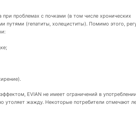
а при проблемах с почками (в том числе хронических
и путями (гепатиты, холециститы). Помимо этого, рег
ри:
ке;
ирение).
ффектом, EVIAN не имеет ограничений в употреблении
сно утоляет жажду. Некоторые потребители отмечают л