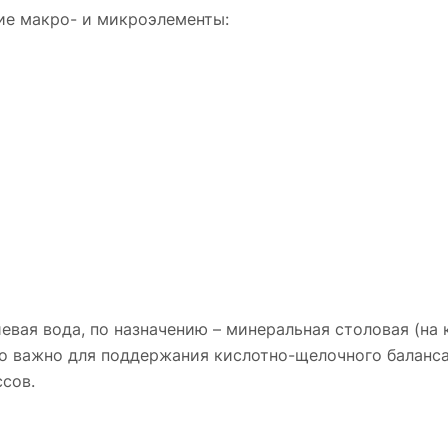
е макро- и микроэлементы:
евая вода, по назначению – минеральная столовая (на
нно важно для поддержания кислотно-щелочного баланса
сов.