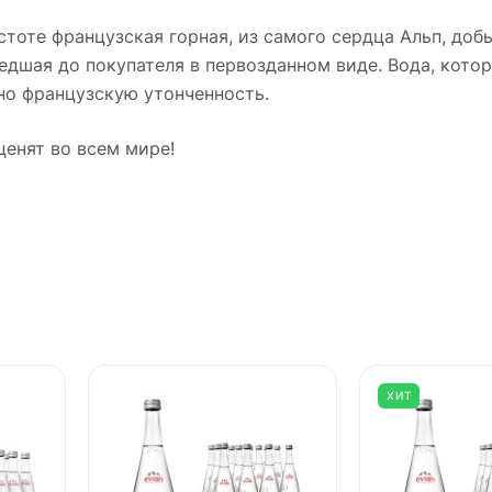
стоте французская горная, из самого сердца Альп, доб
дшая до покупателя в первозданном виде. Вода, кото
но французскую утонченность.
ценят во всем мире!
ХИТ