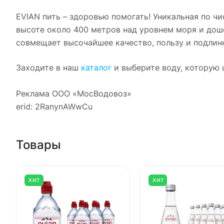
EVIAN пить – здоровью помогать! Уникальная по чи
высоте около 400 метров над уровнем моря и доше
совмещает высочайшее качество, пользу и подлин
Заходите в наш
каталог
и выберите воду, которую 
Реклама ООО «МосВодовоз»
erid: 2RanynAWwCu
Товары
ХИТ
ХИТ