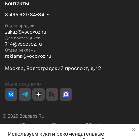
Контакты
8 495 921-34-34
Отдел продаж
zakaz@vodovoz.ru
Для поставщиков
714@vodovoz.ru
Отдел рекламы
reklama@vodovoz.ru
Москва, Волгоградский проспект, д.42
Мы в соцсетях
© 2026 Водовоз.RU
✕
Используем куки и рекомендательные
Конфиденциальность
Оферта