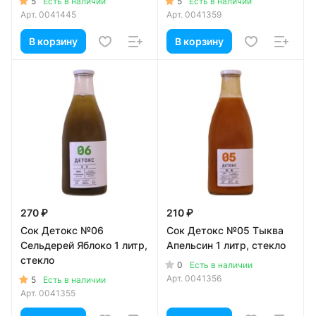
5
5
Есть в наличии
Есть в наличии
Арт.
0041445
Арт.
0041359
В корзину
В корзину
270 ₽
210 ₽
Сок Детокс №06
Сок Детокс №05 Тыква
Сельдерей Яблоко 1 литр,
Апельсин 1 литр, стекло
стекло
0
Есть в наличии
Арт.
0041356
5
Есть в наличии
Арт.
0041355