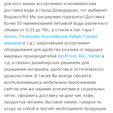
для кого важен ассортимент и молниеносная
доставка воды в город Домодедово, тот выбирает
Водовоз.RU! Мы расширяем горизонты! Доставка
более 50 наименований питьевой воды различного
объема от 0,33 до 19л., в стекле и пэт-таре (
Архыз
,
Пилигрим
,
Королевская
,
Кубай
,
Горная
вершина
и т.д.), широчайший ассортимент
оборудования для удобства розлива от ведущих
мировых производителей (
HotFrost
,
AEL
,
Vatten
и
т.д. в свежих дизайнерских решениях для
украшения интерьера, удобства и эстетического
удовольствия. А также Вы всегда сможете,
воспользовавшись мобильным приложением,
сайтом или же нашими контентами в социальных
сетях, оформить доставку на дом чая, кофе,
продуктов питания, бытовой химии, товаров по
уходу за собой и прочей необходимой продукции,