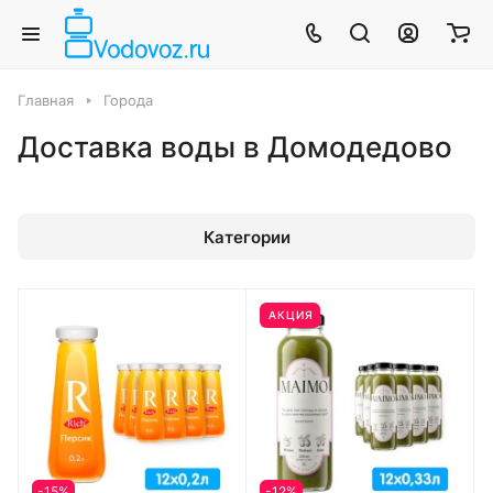
Главная
Города
Доставка воды в Домодедово
Категории
АКЦИЯ
-15%
-12%