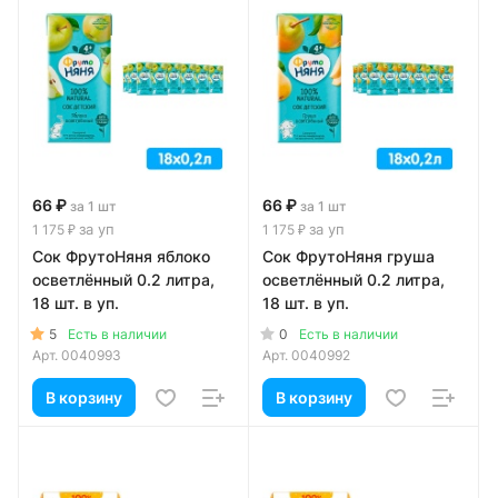
66 ₽
66 ₽
за 1 шт
за 1 шт
за уп
за уп
1 175 ₽
1 175 ₽
Сок ФрутоНяня яблоко
Сок ФрутоНяня груша
осветлённый 0.2 литра,
осветлённый 0.2 литра,
18 шт. в уп.
18 шт. в уп.
5
0
Есть в наличии
Есть в наличии
Арт.
0040993
Арт.
0040992
В корзину
В корзину