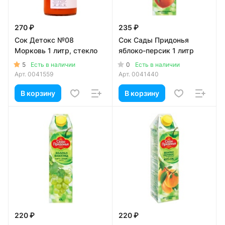
270 ₽
235 ₽
Сок Детокс №08
Сок Сады Придонья
Морковь 1 литр, стекло
яблоко-персик 1 литр
5
0
Есть в наличии
Есть в наличии
Арт.
0041559
Арт.
0041440
В корзину
В корзину
220 ₽
220 ₽