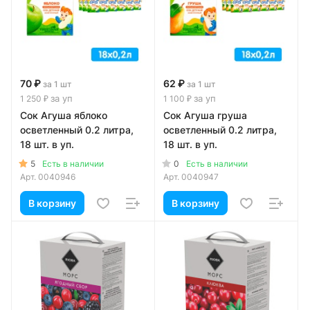
70 ₽
62 ₽
за 1 шт
за 1 шт
за уп
за уп
1 250 ₽
1 100 ₽
Сок Агуша яблоко
Сок Агуша груша
осветленный 0.2 литра,
осветленный 0.2 литра,
18 шт. в уп.
18 шт. в уп.
5
0
Есть в наличии
Есть в наличии
Арт.
0040946
Арт.
0040947
В корзину
В корзину