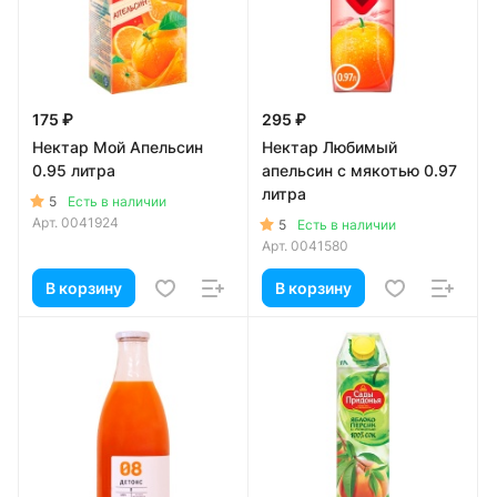
175 ₽
295 ₽
Нектар Мой Апельсин
Нектар Любимый
0.95 литра
апельсин с мякотью 0.97
литра
5
Есть в наличии
Арт.
0041924
5
Есть в наличии
Арт.
0041580
В корзину
В корзину