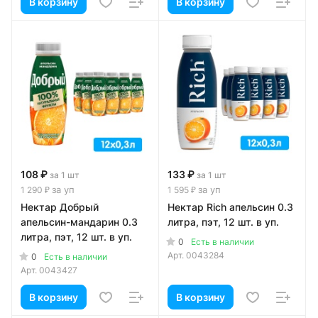
В корзину
В корзину
108 ₽
133 ₽
за 1 шт
за 1 шт
за уп
за уп
1 290 ₽
1 595 ₽
Нектар Добрый
Нектар Rich апельсин 0.3
апельсин-мандарин 0.3
литра, пэт, 12 шт. в уп.
литра, пэт, 12 шт. в уп.
0
Есть в наличии
Арт.
0043284
0
Есть в наличии
Арт.
0043427
В корзину
В корзину