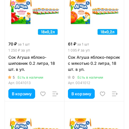
70 ₽
61 ₽
за 1 шт
за 1 шт
за уп
за уп
1 250 ₽
1 095 ₽
Сок Агуша яблоко-
Сок Агуша яблоко-персик
шиповник 0.2 литра, 18
с мякотью 0.2 литра, 18
шт. в уп.
шт. в уп.
5
0
Есть в наличии
Есть в наличии
Арт.
0041013
Арт.
0041012
В корзину
В корзину