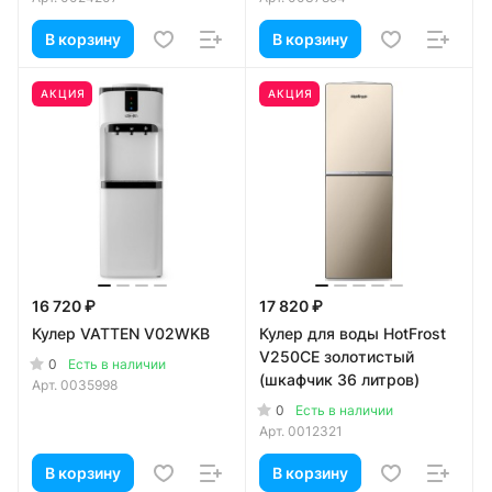
В корзину
В корзину
АКЦИЯ
АКЦИЯ
16 720 ₽
17 820 ₽
Кулер VATTEN V02WKB
Кулер для воды HotFrost
V250CE золотистый
0
Есть в наличии
(шкафчик 36 литров)
Арт.
0035998
0
Есть в наличии
Арт.
0012321
В корзину
В корзину