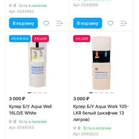
Арт.
0045064
0
Есть в наличии
Арт.
0044945
В корзину
В корзину
НОВИНКА
АКЦИЯ
АКЦИЯ
3 000 ₽
3 000 ₽
Кулер Б/У Aqua Well
Кулер Б/У Aqua Work 105-
16LD/E White
LKR белый (шкафчик 13
литров)
0
Есть в наличии
Арт.
0045063
0
Есть в наличии
Арт.
0045003