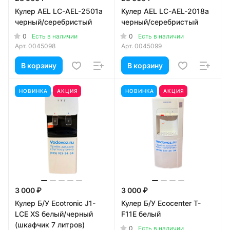
Кулер AEL LC-AEL-2501a
Кулер AEL LC-AEL-2018a
черный/серебристый
черный/серебристый
0
0
Есть в наличии
Есть в наличии
Арт.
0045098
Арт.
0045099
В корзину
В корзину
НОВИНКА
АКЦИЯ
НОВИНКА
АКЦИЯ
3 000 ₽
3 000 ₽
Кулер Б/У Ecotronic J1-
Кулер Б/У Ecocenter T-
LCE XS белый/черный
F11E белый
(шкафчик 7 литров)
0
Есть в наличии