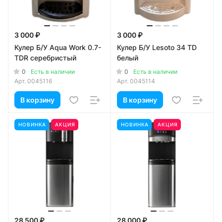
3 000 ₽
3 000 ₽
Кулер Б/У Aqua Work 0.7-
Кулер Б/У Lesoto 34 TD
TDR серебристый
белый
0
0
Есть в наличии
Есть в наличии
Арт.
0045116
Арт.
0045114
В корзину
В корзину
НОВИНКА
АКЦИЯ
НОВИНКА
АКЦИЯ
28 500 ₽
28 000 ₽