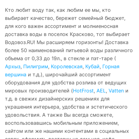
Кто любит воду так, как любим ее мы, кто
выбирает качество, бережет семейный бюджет,
для кого важен ассортимент и молниеносная
доставка воды в поселок Красково, тот выбирает
Водовоз.RU! Мы расширяем горизонты! Доставка
более 50 наименований питьевой воды различного
объема от 0,33 до 19л., в стекле и пэт-таре (
Архыз
,
Пилигрим
,
Королевская
,
Кубай
,
Горная
вершина
и т.д.), широчайший ассортимент
оборудования для удобства розлива от ведущих
мировых производителей (
HotFrost
,
AEL
,
Vatten
и
т.д. в свежих дизайнерских решениях для
украшения интерьера, удобства и эстетического
удовольствия. А также Вы всегда сможете,
воспользовавшись мобильным приложением,
сайтом или же нашими контентами в социальных