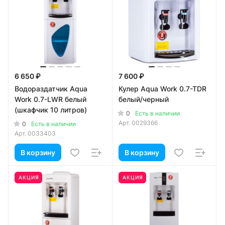
6 650 ₽
7 600 ₽
Водораздатчик Aqua
Кулер Aqua Work 0.7-TDR
Work 0.7-LWR белый
белый/черный
(шкафчик 10 литров)
0
Есть в наличии
Арт.
0029366
0
Есть в наличии
Арт.
0033403
В корзину
В корзину
АКЦИЯ
АКЦИЯ