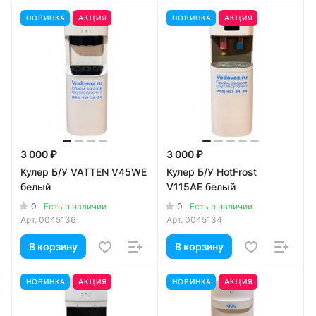
НОВИНКА
АКЦИЯ
НОВИНКА
АКЦИЯ
3 000 ₽
3 000 ₽
Кулер Б/У VATTEN V45WE
Кулер Б/У HotFrost
белый
V115AE белый
0
0
Есть в наличии
Есть в наличии
Арт.
0045136
Арт.
0045134
В корзину
В корзину
НОВИНКА
АКЦИЯ
НОВИНКА
АКЦИЯ