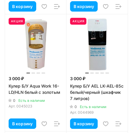
В корзину
В корзину
АКЦИЯ
АКЦИЯ
3 000 ₽
3 000 ₽
Кулер Б/У Aqua Work 16-
Кулер Б/У AEL LK-AEL-85c
LD/HLN белый с золотым
белый/черный (шкафчик
7 литров)
0
Есть в наличии
Арт.
0045023
0
Есть в наличии
Арт.
0044969
В корзину
В корзину