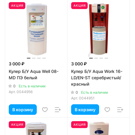
АКЦИЯ
АКЦИЯ
3 000 ₽
3 000 ₽
Кулер Б/У Aqua Well 08-
Кулер Б/У Aqua Work 16-
MD ПЭ белый
LD/EN-ST серебристый/
красный
0
Есть в наличии
Арт.
0044956
0
Есть в наличии
Арт.
0044951
В корзину
В корзину
АКЦИЯ
АКЦИЯ