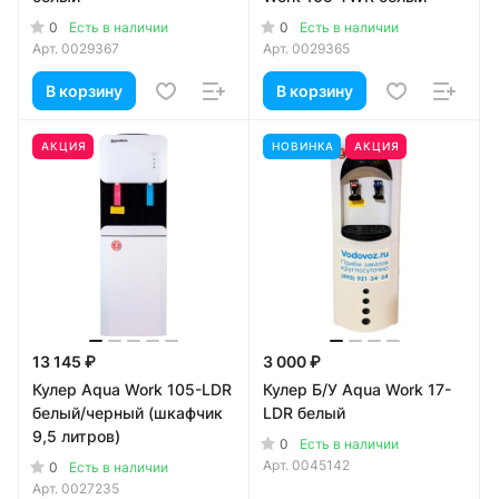
0
0
Есть в наличии
Есть в наличии
Арт.
0029367
Арт.
0029365
В корзину
В корзину
АКЦИЯ
НОВИНКА
АКЦИЯ
13 145 ₽
3 000 ₽
Кулер Aqua Work 105-LDR
Кулер Б/У Aqua Work 17-
белый/черный (шкафчик
LDR белый
9,5 литров)
0
Есть в наличии
Арт.
0045142
0
Есть в наличии
Арт.
0027235