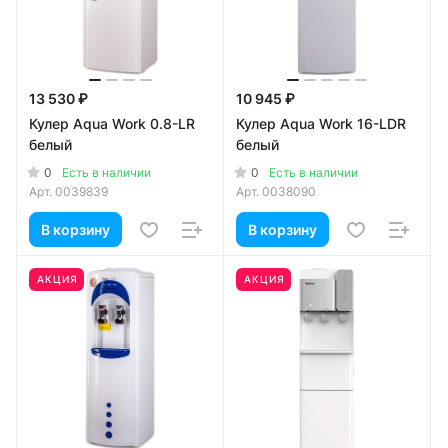
13 530 ₽
10 945 ₽
Кулер Aqua Work 0.8-LR
Кулер Aqua Work 16-LDR
белый
белый
0
0
Есть в наличии
Есть в наличии
Арт.
0039839
Арт.
0038090
В корзину
В корзину
АКЦИЯ
АКЦИЯ