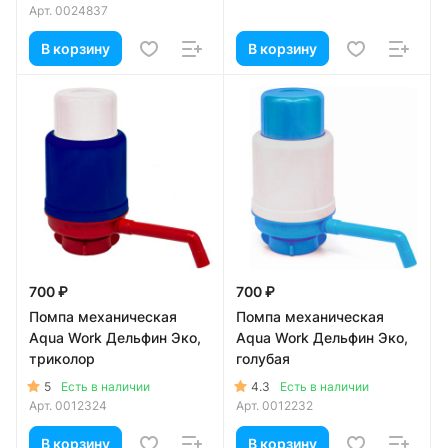
Арт.
0024837
В корзину
В корзину
700 ₽
700 ₽
Помпа механическая
Помпа механическая
Aqua Work Дельфин Эко,
Aqua Work Дельфин Эко,
триколор
голубая
5
4.3
Есть в наличии
Есть в наличии
Арт.
0012324
Арт.
0012232
В корзину
В корзину