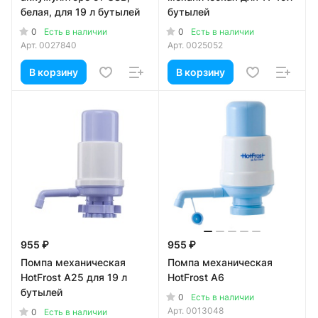
белая, для 19 л бутылей
бутылей
0
0
Есть в наличии
Есть в наличии
Арт.
0027840
Арт.
0025052
В корзину
В корзину
955 ₽
955 ₽
Помпа механическая
Помпа механическая
HotFrost A25 для 19 л
HotFrost A6
бутылей
0
Есть в наличии
Арт.
0013048
0
Есть в наличии