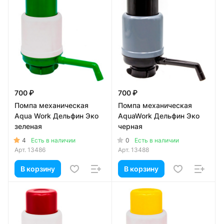
700 ₽
700 ₽
Помпа механическая
Помпа механическая
Aqua Work Дельфин Эко
AquaWork Дельфин Эко
зеленая
черная
4
0
Есть в наличии
Есть в наличии
Арт.
13486
Арт.
13488
В корзину
В корзину