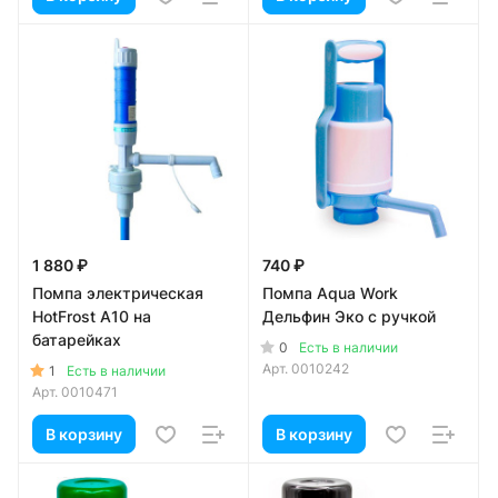
1 880 ₽
740 ₽
Помпа электрическая
Помпа Aqua Work
HotFrost A10 на
Дельфин Эко с ручкой
батарейках
0
Есть в наличии
Арт.
0010242
1
Есть в наличии
Арт.
0010471
В корзину
В корзину