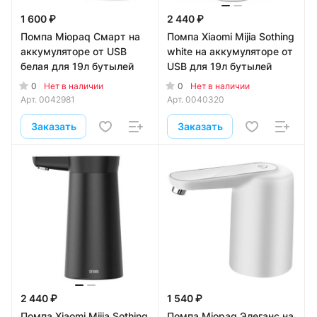
1 600 ₽
2 440 ₽
Помпа Miopaq Смарт на
Помпа Xiaomi Mijia Sothing
аккумуляторе от USB
white на аккумуляторе от
белая для 19л бутылей
USB для 19л бутылей
0
0
Нет в наличии
Нет в наличии
Арт.
0042981
Арт.
0040320
Заказать
Заказать
2 440 ₽
1 540 ₽
Помпа Xiaomi Mijia Sothing
Помпа Miopaq Элеганс на