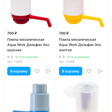
700 ₽
700 ₽
Помпа механическая
Помпа механическая
Aqua Work Дельфин Эко
Aqua Work Дельфин Эко
красная
желтая
0
0
Есть в наличии
Есть в наличии
Арт.
13487
Арт.
13485
В корзину
В корзину