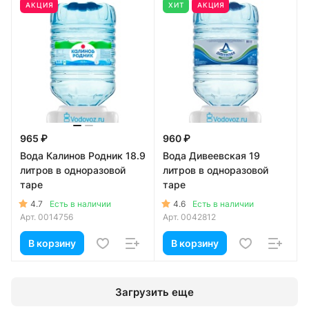
АКЦИЯ
ХИТ
АКЦИЯ
965 ₽
960 ₽
Вода Калинов Родник 18.9
Вода Дивеевская 19
литров в одноразовой
литров в одноразовой
таре
таре
4.7
4.6
Есть в наличии
Есть в наличии
Арт.
0014756
Арт.
0042812
В корзину
В корзину
Загрузить еще