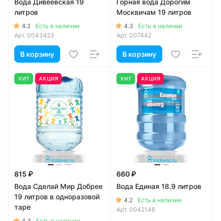
Вода Дивеевская 19
Горная вода Дорогим
литров
Москвичам 19 литров
4.2
4.3
Есть в наличии
Есть в наличии
Арт.
0043423
Арт.
007442
В корзину
В корзину
ХИТ
АКЦИЯ
ХИТ
АКЦИЯ
815 ₽
660 ₽
Вода Сделай Мир Добрее
Вода Единая 18.9 литров
19 литров в одноразовой
4.2
Есть в наличии
таре
Арт.
0042148
4.3
Есть в наличии