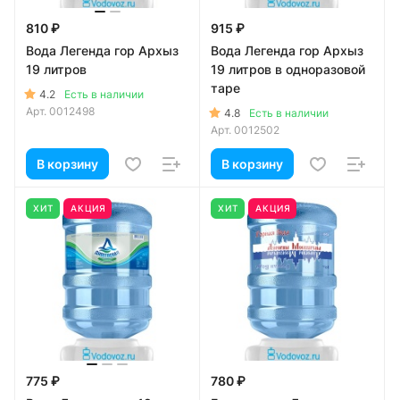
810 ₽
915 ₽
Вода Легенда гор Архыз
Вода Легенда гор Архыз
19 литров
19 литров в одноразовой
таре
4.2
Есть в наличии
Арт.
0012498
4.8
Есть в наличии
Арт.
0012502
В корзину
В корзину
ХИТ
АКЦИЯ
ХИТ
АКЦИЯ
775 ₽
780 ₽