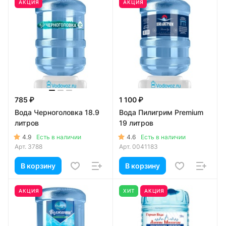
АКЦИЯ
АКЦИЯ
785 ₽
1 100 ₽
Вода Черноголовка 18.9
Вода Пилигрим Premium
литров
19 литров
4.9
4.6
Есть в наличии
Есть в наличии
Арт.
3788
Арт.
0041183
В корзину
В корзину
АКЦИЯ
ХИТ
АКЦИЯ