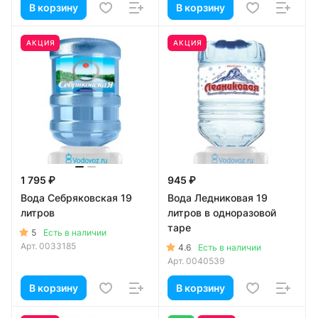
В корзину
В корзину
АКЦИЯ
АКЦИЯ
1 795 ₽
945 ₽
Вода Себряковская 19
Вода Ледниковая 19
литров
литров в одноразовой
таре
5
Есть в наличии
Арт.
0033185
4.6
Есть в наличии
Арт.
0040539
В корзину
В корзину