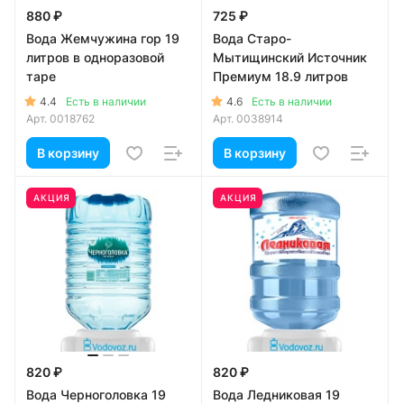
880 ₽
725 ₽
Вода Жемчужина гор 19
Вода Старо-
литров в одноразовой
Мытищинский Источник
таре
Премиум 18.9 литров
4.4
4.6
Есть в наличии
Есть в наличии
Арт.
0018762
Арт.
0038914
В корзину
В корзину
АКЦИЯ
АКЦИЯ
820 ₽
820 ₽
Вода Черноголовка 19
Вода Ледниковая 19