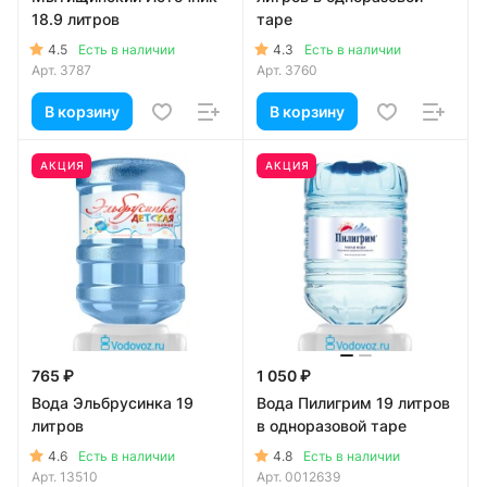
18.9 литров
таре
4.5
4.3
Есть в наличии
Есть в наличии
Арт.
3787
Арт.
3760
В корзину
В корзину
АКЦИЯ
АКЦИЯ
765 ₽
1 050 ₽
Вода Эльбрусинка 19
Вода Пилигрим 19 литров
литров
в одноразовой таре
4.6
4.8
Есть в наличии
Есть в наличии
Арт.
13510
Арт.
0012639