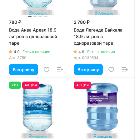
780 ₽
2 780 ₽
Вода Аква Ареал 18.9
Вода Легенда Байкала
литров в одноразовой
18.9 литров в
таре
одноразовой таре
4.9
4.6
Есть в наличии
Есть в наличии
Арт.
3759
Арт.
0039594
В корзину
В корзину
ХИТ
АКЦИЯ
АКЦИЯ