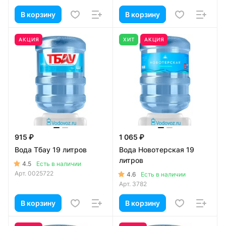
В корзину
В корзину
АКЦИЯ
ХИТ
АКЦИЯ
915 ₽
1 065 ₽
Вода Тбау 19 литров
Вода Новотерская 19
литров
4.5
Есть в наличии
Арт.
0025722
4.6
Есть в наличии
Арт.
3782
В корзину
В корзину