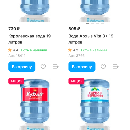
730 ₽
805 ₽
Королевская вода 19
Вода Архыз Vita 3+ 19
литров
литров
4.4
4.2
Есть в наличии
Есть в наличии
Арт.
18411
Арт.
3766
В корзину
В корзину
АКЦИЯ
АКЦИЯ