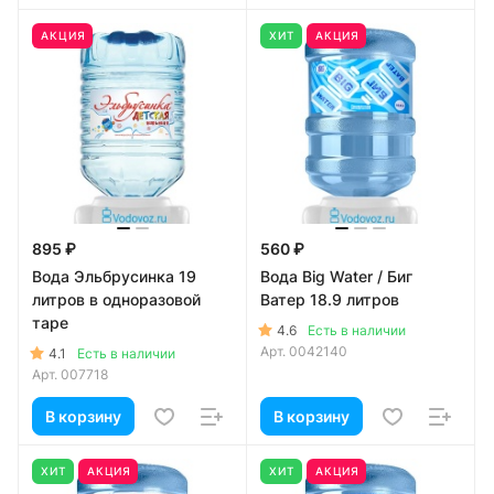
АКЦИЯ
ХИТ
АКЦИЯ
895 ₽
560 ₽
Вода Эльбрусинка 19
Вода Big Water / Биг
литров в одноразовой
Ватер 18.9 литров
таре
4.6
Есть в наличии
Арт.
0042140
4.1
Есть в наличии
Арт.
007718
В корзину
В корзину
ХИТ
АКЦИЯ
ХИТ
АКЦИЯ