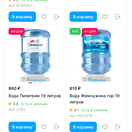
Арт.
0040061
В корзину
В корзину
АКЦИЯ
ХИТ
АКЦИЯ
860 ₽
810 ₽
Вода Пилигрим 19 литров
Вода Жемчужина гор 19
литров
4.6
Есть в наличии
Арт.
3783
4.1
Есть в наличии
Арт.
0012376
В корзину
В корзину