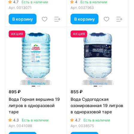
4.7
4
Есть в наличии
Есть в наличии
Арт.
0013071
Арт.
0027963
В корзину
В корзину
АКЦИЯ
АКЦИЯ
895 ₽
855 ₽
Вода Горная вершина 19
Вода Судогодская
литров в одноразовой
озонированная 19 литров
таре
в одноразовой таре
4.3
4.7
Есть в наличии
Есть в наличии
Арт.
0041088
Арт.
0038575