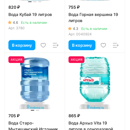
820 ₽
755 ₽
Вода Кубай 19 литров
Вода Горная вершина 19
литров
4.6
Есть в наличии
Арт.
3780
4.3
Есть в наличии
Арт.
0040924
В корзину
В корзину
АКЦИЯ
АКЦИЯ
705 ₽
865 ₽
Вода Старо-
Вода Архыз Vita 19
Мытищинский Источник
литров в одноразовой