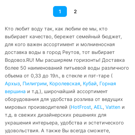
1
2
Кто любит воду так, как любим ее мы, кто
выбирает качество, бережет семейный бюджет,
для кого важен ассортимент и молниеносная
доставка воды в город Реутов, тот выбирает
Водовоз.RU! Мы расширяем горизонты! Доставка
более 50 наименований питьевой воды различного
объема от 0,33 до 19л., в стекле и пэт-таре (
Архыз
,
Пилигрим
,
Королевская
,
Кубай
,
Горная
вершина
и т.д.), широчайший ассортимент
оборудования для удобства розлива от ведущих
мировых производителей (
HotFrost
,
AEL
,
Vatten
и
т.д. в свежих дизайнерских решениях для
украшения интерьера, удобства и эстетического
удовольствия. А также Вы всегда сможете,