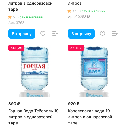
литров в одноразовой
литров
таре
4.1
Есть в наличии
Арт.
0025318
5
Есть в наличии
Арт.
3762
В корзину
В корзину
АКЦИЯ
АКЦИЯ
890 ₽
920 ₽
Горная Вода Теберэль 19
Королевская вода 19
литров в одноразовой
литров в одноразовой
таре
таре