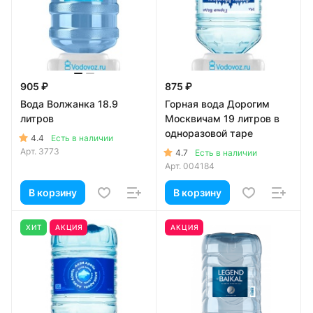
905 ₽
875 ₽
Вода Волжанка 18.9
Горная вода Дорогим
литров
Москвичам 19 литров в
одноразовой таре
4.4
Есть в наличии
Арт.
3773
4.7
Есть в наличии
Арт.
004184
В корзину
В корзину
ХИТ
АКЦИЯ
АКЦИЯ