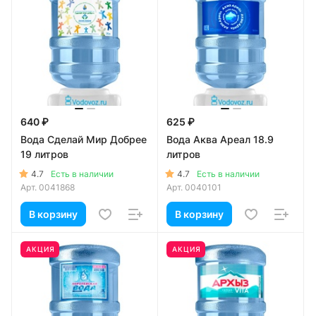
640 ₽
625 ₽
Вода Сделай Мир Добрее
Вода Аква Ареал 18.9
19 литров
литров
4.7
4.7
Есть в наличии
Есть в наличии
Арт.
0041868
Арт.
0040101
В корзину
В корзину
АКЦИЯ
АКЦИЯ