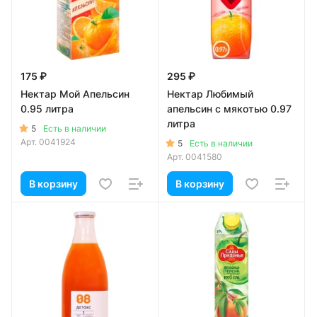
175 ₽
295 ₽
Нектар Мой Апельсин
Нектар Любимый
0.95 литра
апельсин с мякотью 0.97
литра
5
Есть в наличии
Арт.
0041924
5
Есть в наличии
Арт.
0041580
В корзину
В корзину