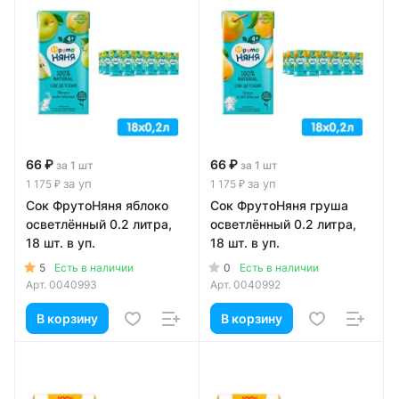
66 ₽
66 ₽
за 1 шт
за 1 шт
за уп
за уп
1 175 ₽
1 175 ₽
Сок ФрутоНяня яблоко
Сок ФрутоНяня груша
осветлённый 0.2 литра,
осветлённый 0.2 литра,
18 шт. в уп.
18 шт. в уп.
5
0
Есть в наличии
Есть в наличии
Арт.
0040993
Арт.
0040992
В корзину
В корзину