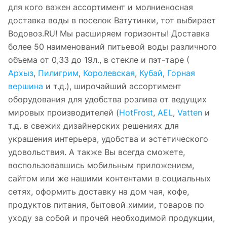
для кого важен ассортимент и молниеносная
доставка воды в поселок Ватутинки, тот выбирает
Водовоз.RU! Мы расширяем горизонты! Доставка
более 50 наименований питьевой воды различного
объема от 0,33 до 19л., в стекле и пэт-таре (
Архыз
,
Пилигрим
,
Королевская
,
Кубай
,
Горная
вершина
и т.д.), широчайший ассортимент
оборудования для удобства розлива от ведущих
мировых производителей (
HotFrost
,
AEL
,
Vatten
и
т.д. в свежих дизайнерских решениях для
украшения интерьера, удобства и эстетического
удовольствия. А также Вы всегда сможете,
воспользовавшись мобильным приложением,
сайтом или же нашими контентами в социальных
сетях, оформить доставку на дом чая, кофе,
продуктов питания, бытовой химии, товаров по
уходу за собой и прочей необходимой продукции,