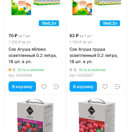
70 ₽
62 ₽
за 1 шт
за 1 шт
за уп
за уп
1 250 ₽
1 100 ₽
Сок Агуша яблоко
Сок Агуша груша
осветленный 0.2 литра,
осветленный 0.2 литра,
18 шт. в уп.
18 шт. в уп.
5
0
Есть в наличии
Есть в наличии
Арт.
0040946
Арт.
0040947
В корзину
В корзину