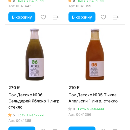
5
5
Есть в наличии
Есть в наличии
Арт.
0041445
Арт.
0041359
В корзину
В корзину
270 ₽
210 ₽
Сок Детокс №06
Сок Детокс №05 Тыква
Сельдерей Яблоко 1 литр,
Апельсин 1 литр, стекло
стекло
0
Есть в наличии
Арт.
0041356
5
Есть в наличии
Арт.
0041355