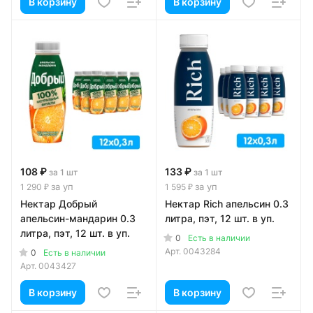
В корзину
В корзину
108 ₽
133 ₽
за 1 шт
за 1 шт
за уп
за уп
1 290 ₽
1 595 ₽
Нектар Добрый
Нектар Rich апельсин 0.3
апельсин-мандарин 0.3
литра, пэт, 12 шт. в уп.
литра, пэт, 12 шт. в уп.
0
Есть в наличии
Арт.
0043284
0
Есть в наличии
Арт.
0043427
В корзину
В корзину