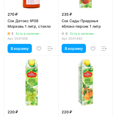
270 ₽
235 ₽
Сок Детокс №08
Сок Сады Придонья
Морковь 1 литр, стекло
яблоко-персик 1 литр
5
0
Есть в наличии
Есть в наличии
Арт.
0041559
Арт.
0041440
В корзину
В корзину
220 ₽
220 ₽