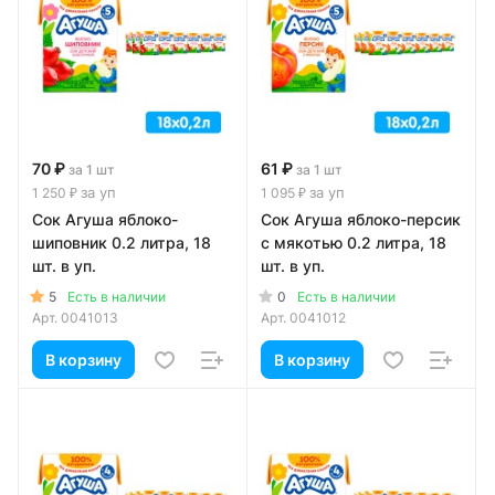
70 ₽
61 ₽
за 1 шт
за 1 шт
за уп
за уп
1 250 ₽
1 095 ₽
Сок Агуша яблоко-
Сок Агуша яблоко-персик
шиповник 0.2 литра, 18
с мякотью 0.2 литра, 18
шт. в уп.
шт. в уп.
5
0
Есть в наличии
Есть в наличии
Арт.
0041013
Арт.
0041012
В корзину
В корзину