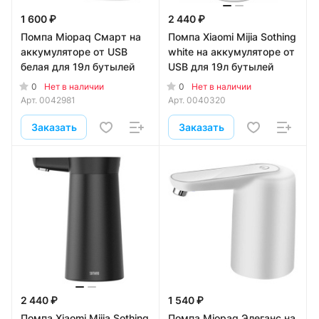
1 600 ₽
2 440 ₽
Помпа Miopaq Смарт на
Помпа Xiaomi Mijia Sothing
аккумуляторе от USB
white на аккумуляторе от
белая для 19л бутылей
USB для 19л бутылей
0
0
Нет в наличии
Нет в наличии
Арт.
0042981
Арт.
0040320
Заказать
Заказать
2 440 ₽
1 540 ₽
Помпа Xiaomi Mijia Sothing
Помпа Miopaq Элеганс на