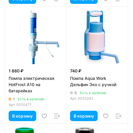
1 880 ₽
740 ₽
Помпа электрическая
Помпа Aqua Work
HotFrost A10 на
Дельфин Эко с ручкой
батарейках
0
Есть в наличии
Арт.
0010242
1
Есть в наличии
Арт.
0010471
В корзину
В корзину