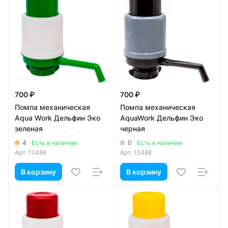
700 ₽
700 ₽
Помпа механическая
Помпа механическая
Aqua Work Дельфин Эко
AquaWork Дельфин Эко
зеленая
черная
4
0
Есть в наличии
Есть в наличии
Арт.
13486
Арт.
13488
В корзину
В корзину