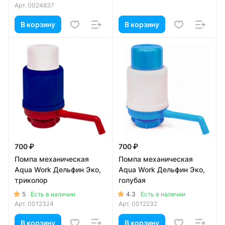
Арт.
0024837
В корзину
В корзину
700 ₽
700 ₽
Помпа механическая
Помпа механическая
Aqua Work Дельфин Эко,
Aqua Work Дельфин Эко,
триколор
голубая
5
4.3
Есть в наличии
Есть в наличии
Арт.
0012324
Арт.
0012232
В корзину
В корзину