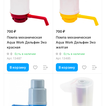
700 ₽
700 ₽
Помпа механическая
Помпа механическая
Aqua Work Дельфин Эко
Aqua Work Дельфин Эко
красная
желтая
0
0
Есть в наличии
Есть в наличии
Арт.
13487
Арт.
13485
В корзину
В корзину