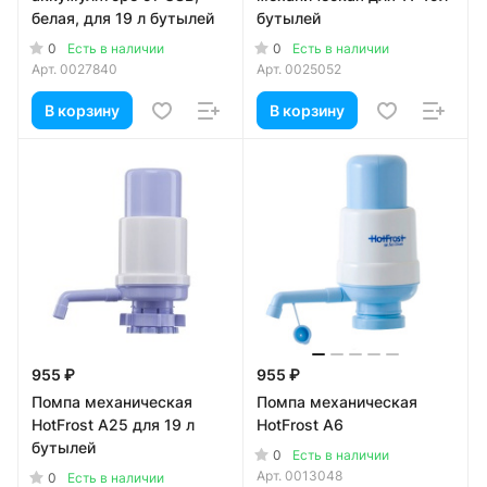
белая, для 19 л бутылей
бутылей
0
0
Есть в наличии
Есть в наличии
Арт.
0027840
Арт.
0025052
В корзину
В корзину
955 ₽
955 ₽
Помпа механическая
Помпа механическая
HotFrost A25 для 19 л
HotFrost A6
бутылей
0
Есть в наличии
Арт.
0013048
0
Есть в наличии