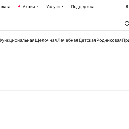
8
плата
Акции
Услуги
Поддержка
Функциональная
Щелочная
Лечебная
Детская
Родниковая
Пр