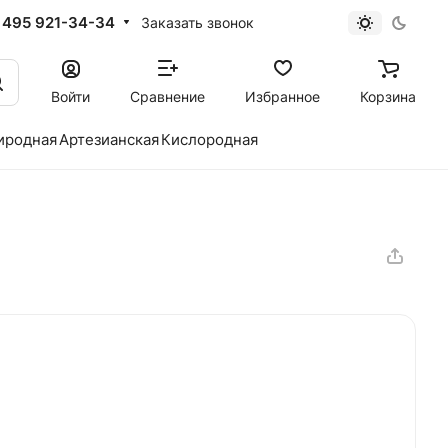
 495 921-34-34
Заказать звонок
Войти
Сравнение
Избранное
Корзина
иродная
Артезианская
Кислородная