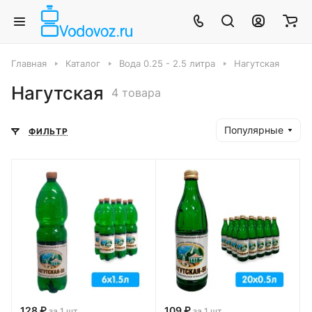
Главная
Каталог
Вода 0.25 - 2.5 литра
Нагутская
Нагутская
4 товара
Популярные
ФИЛЬТР
128 ₽
109 ₽
за 1 шт
за 1 шт