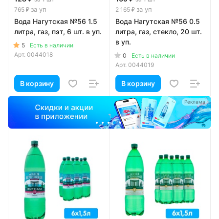
за уп
за уп
765 ₽
2 165 ₽
Вода Нагутская №56 1.5
Вода Нагутская №56 0.5
литра, газ, пэт, 6 шт. в уп.
литра, газ, стекло, 20 шт.
в уп.
5
Есть в наличии
Арт.
0044018
0
Есть в наличии
Арт.
0044019
В корзину
В корзину
Реклама