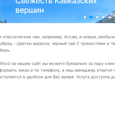
о и классические чаи, например, Ассам, и новые, необы
абрец - Цветки вереска, черный чай С пряностями и Ч
бирь.
ilford на нашем сайт вы можете буквально за пару клик
ормить заказ и по телефону, а наш менеджер ответит 
ествляется в удобное для Вас время. Услуга доступна 