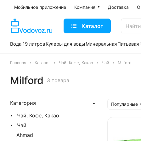
Мобильное приложение
Компания
Доставка
О
Каталог
Вода 19 литров
Кулеры для воды
Минеральная
Питьевая
Главная
Каталог
Чай, Кофе, Какао
Чай
Milford
Milford
3 товара
Категория
Популярные
Чай, Кофе, Какао
Чай
Ahmad