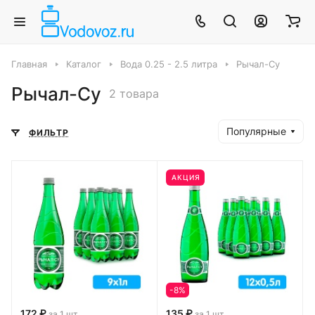
Главная
Каталог
Вода 0.25 - 2.5 литра
Рычал-Су
Рычал-Су
2 товара
Популярные
ФИЛЬТР
АКЦИЯ
-8%
172 ₽
135 ₽
за 1 шт
за 1 шт