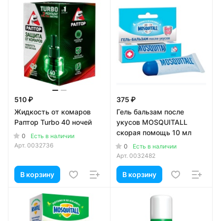
510 ₽
375 ₽
Жидкость от комаров
Гель бальзам после
Раптор Turbo 40 ночей
укусов MOSQUITALL
скорая помощь 10 мл
0
Есть в наличии
Арт.
0032736
0
Есть в наличии
Арт.
0032482
В корзину
В корзину