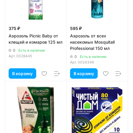
375 ₽
595 ₽
Аэрозоль Picnic Baby от
Аэрозоль от всех
клещей и комаров 125 мл
насекомых Mosquitall
Professional 150 мл
0
Есть в наличии
Арт.
0028445
0
Есть в наличии
Арт.
0024349
В корзину
В корзину