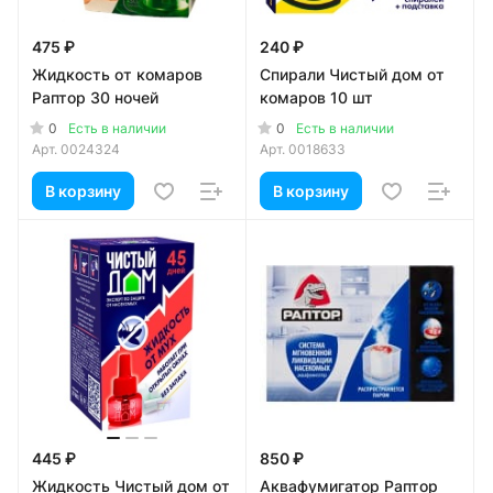
475 ₽
240 ₽
Жидкость от комаров
Спирали Чистый дом от
Раптор 30 ночей
комаров 10 шт
0
0
Есть в наличии
Есть в наличии
Арт.
0024324
Арт.
0018633
В корзину
В корзину
445 ₽
850 ₽
Жидкость Чистый дом от
Аквафумигатор Раптор