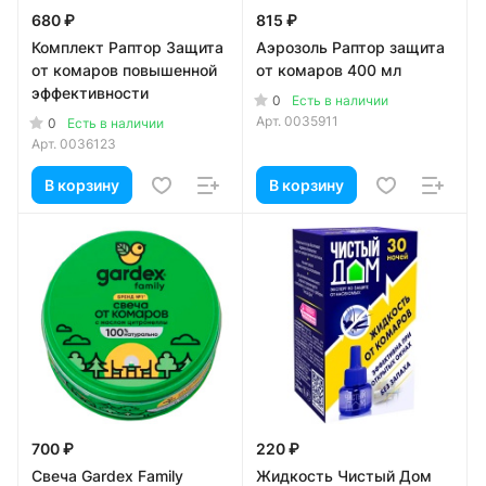
680 ₽
815 ₽
Комплект Раптор Защита
Аэрозоль Раптор защита
от комаров повышенной
от комаров 400 мл
эффективности
0
Есть в наличии
Арт.
0035911
0
Есть в наличии
Арт.
0036123
В корзину
В корзину
700 ₽
220 ₽
Свеча Gardex Family
Жидкость Чистый Дом