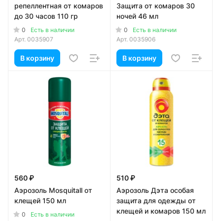
репеллентная от комаров
Защита от комаров 30
до 30 часов 110 гр
ночей 46 мл
0
0
Есть в наличии
Есть в наличии
Арт.
0035907
Арт.
0035906
В корзину
В корзину
560 ₽
510 ₽
Аэрозоль Mosquitall от
Аэрозоль Дэта особая
клещей 150 мл
защита для одежды от
клещей и комаров 150 мл
0
Есть в наличии