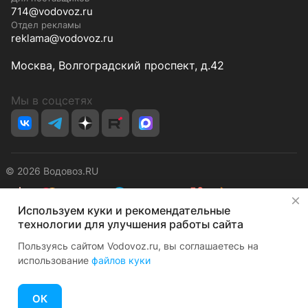
714@vodovoz.ru
Отдел рекламы
reklama@vodovoz.ru
Москва, Волгоградский проспект, д.42
Мы в соцсетях
© 2026 Водовоз.RU
✕
Используем куки и рекомендательные
Конфиденциальность
Оферта
технологии для улучшения работы сайта
Пользуясь сайтом Vodovoz.ru, вы соглашаетесь на
использование
файлов куки
ОК