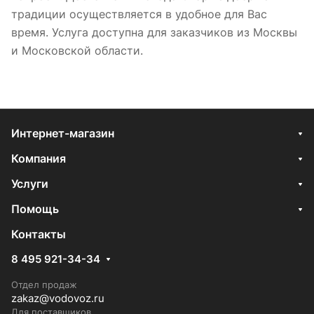
традиции осуществляется в удобное для Вас
время. Услуга доступна для заказчиков из Москвы
и Московской области.
Интернет-магазин
Компания
Услуги
Помощь
Контакты
8 495 921-34-34
Отдел продаж
zakaz@vodovoz.ru
Для поставщиков