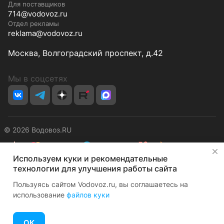
Для поставщиков
714@vodovoz.ru
Отдел рекламы
reklama@vodovoz.ru
Москва, Волгоградский проспект, д.42
Мы в соцсетях
© 2026 Водовоз.RU
✕
Используем куки и рекомендательные
Конфиденциальность
Оферта
технологии для улучшения работы сайта
Пользуясь сайтом Vodovoz.ru, вы соглашаетесь на
использование
файлов куки
ОК