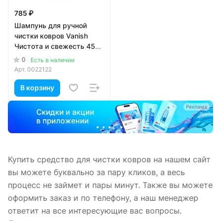
785 ₽
Шампунь для ручной
чистки ковров Vanish
Чистота и свежесть 450
мл
0
Есть в наличии
Арт.
0022122
В корзину
а
Реклама
Купить средство для чистки ковров на нашем сайт
вы можете буквально за пару кликов, а весь
процесс не займет и пары минут. Также вы можете
оформить заказ и по телефону, а наш менеджер
ответит на все интересующие вас вопросы.