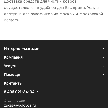
Доставка средств для чистки ковров
осуществляется в удобное для Вас время. Услуга
доступна для заказчиков из Москвы и Московской
области.
Интернет-магазин
Компания
Услуги
Помощь
Контакты
8 495 921-34-34
Отдел продаж
zakaz@vodovoz.ru