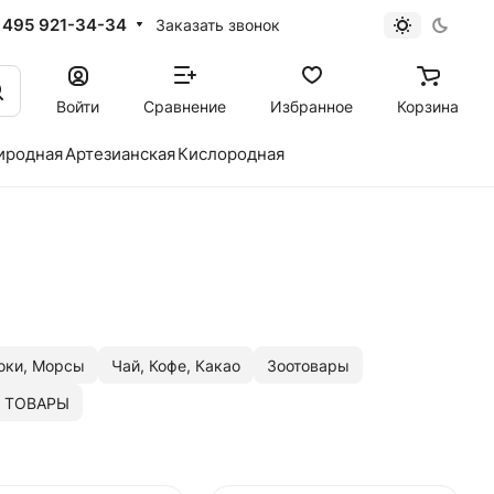
 495 921-34-34
Заказать звонок
Войти
Сравнение
Избранное
Корзина
иродная
Артезианская
Кислородная
оки, Морсы
Чай, Кофе, Какао
Зоотовары
 ТОВАРЫ