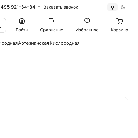
 495 921-34-34
Заказать звонок
Войти
Сравнение
Избранное
Корзина
иродная
Артезианская
Кислородная