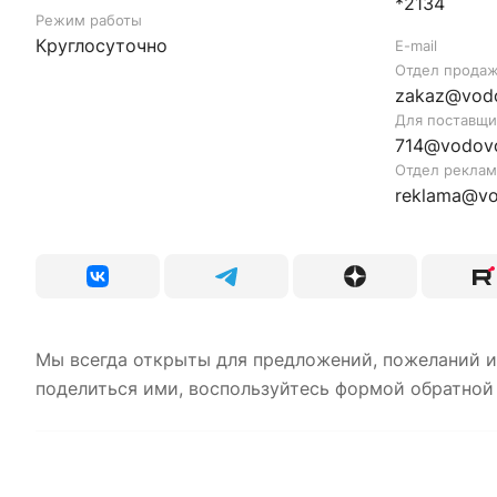
*2134
Режим работы
Круглосуточно
E-mail
Отдел прода
zakaz@vodo
Для поставщи
714@vodovo
Отдел рекла
reklama@vo
Мы всегда открыты для предложений, пожеланий и
поделиться ими, воспользуйтесь формой обратной