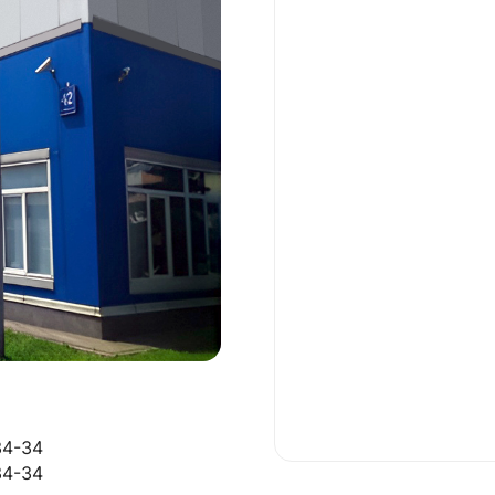
34-34
34-34