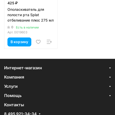
425 ₽
Ополаскиватель для
полости рта Splat
отбеливание плюс 275 мл
0
Есть в наличии
Арт.
0019603
В корзину
Интернет-магазин
Компания
Услуги
Помощь
Контакты
8 495 921-34-34