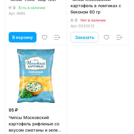
картофель в ломтиках с
0
Есть в наличии
беконом 60 гр
Арт.
4685
0
Нет в наличии
Арт.
0033015
В корзину
Заказать
95 ₽
Чипсы Московский
картофель рифленые со
вкусом сметаны и зелени