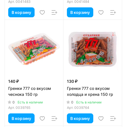
Арт.
0041483
Арт.
0041484
В корзину
В корзину
140 ₽
130 ₽
Гренки 777 со вкусом
Гренки 777 со вкусом
чеснока 150 гр
холодца и хрена 150 гр
0
0
Есть в наличии
Есть в наличии
Арт.
0039765
Арт.
0039764
В корзину
В корзину