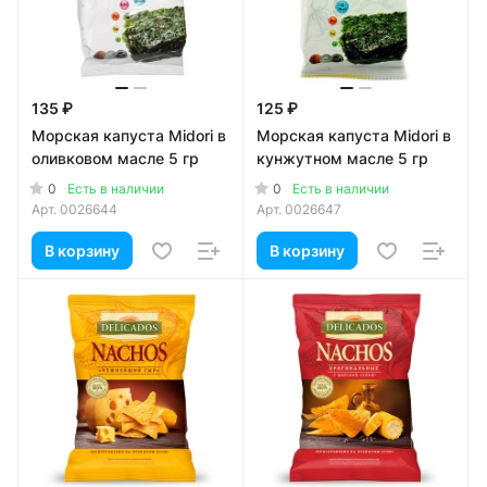
135 ₽
125 ₽
Морская капуста Midori в
Морская капуста Midori в
оливковом масле 5 гр
кунжутном масле 5 гр
0
0
Есть в наличии
Есть в наличии
Арт.
0026644
Арт.
0026647
В корзину
В корзину