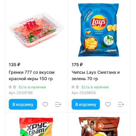
135 ₽
175 ₽
Гренки 777 со вкусом
Чипсы Lays Сметана и
красной икры 150 гр
зелень 70 гр
0
0
Есть в наличии
Есть в наличии
Арт.
0039766
Арт.
0039606
В корзину
В корзину