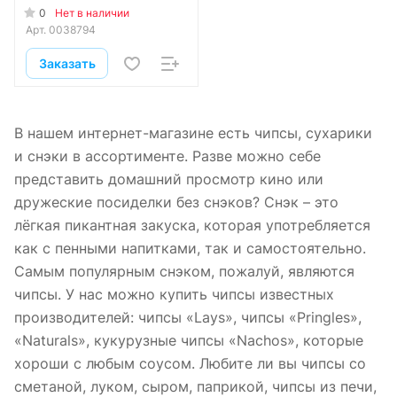
60 гр
0
Нет в наличии
Арт.
0038794
Заказать
В нашем интернет-магазине есть чипсы, сухарики
и снэки в ассортименте. Разве можно себе
представить домашний просмотр кино или
дружеские посиделки без снэков? Снэк – это
лёгкая пикантная закуска, которая употребляется
как с пенными напитками, так и самостоятельно.
Самым популярным снэком, пожалуй, являются
чипсы. У нас можно купить чипсы известных
производителей: чипсы «Lays», чипсы «Pringles»,
«Naturals», кукурузные чипсы «Nachos», которые
хороши с любым соусом. Любите ли вы чипсы со
сметаной, луком, сыром, паприкой, чипсы из печи,