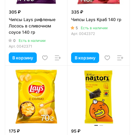
305 ₽
335 ₽
Чипсы Lays рифленые
Чипсы Lays Краб 140 гр
Лосось в сливочном
5
Есть в наличии
соусе 140 гр
Арт.
0042372
0
Есть в наличии
Арт.
0042371
В корзину
В корзину
175 ₽
95 ₽