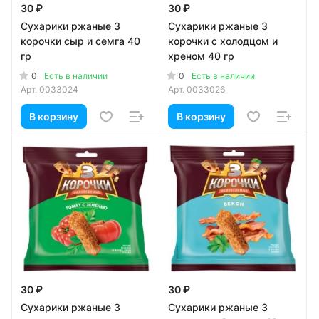
30 ₽
30 ₽
Сухарики ржаные 3
Сухарики ржаные 3
корочки сыр и семга 40
корочки с холодцом и
гр
хреном 40 гр
0
0
Есть в наличии
Есть в наличии
Арт.
0033024
Арт.
0033026
В корзину
В корзину
30 ₽
30 ₽
Сухарики ржаные 3
Сухарики ржаные 3