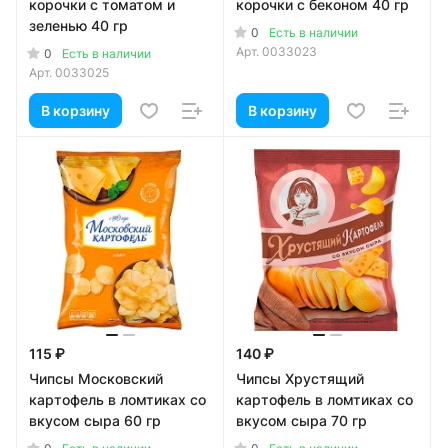
корочки с томатом и
корочки с беконом 40 гр
зеленью 40 гр
0
Есть в наличии
Арт.
0033023
0
Есть в наличии
Арт.
0033025
В корзину
В корзину
115 ₽
140 ₽
Чипсы Московский
Чипсы Хрустящий
картофель в ломтиках со
картофель в ломтиках со
вкусом сыра 60 гр
вкусом сыра 70 гр