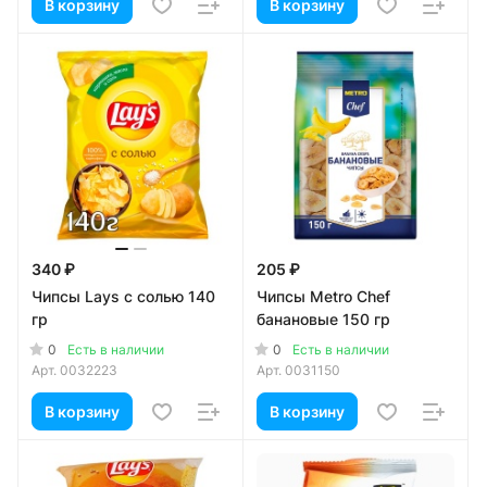
В корзину
В корзину
340 ₽
205 ₽
Чипсы Lays с солью 140
Чипсы Metro Chef
гр
банановые 150 гр
0
0
Есть в наличии
Есть в наличии
Арт.
0032223
Арт.
0031150
В корзину
В корзину