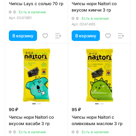
Чипсы Lays с солью 70 гр
Чипсы нори Naitori со
вкусом кимчи 3 гр
0
Есть в наличии
Арт.
0041861
0
Есть в наличии
Арт.
0041485
В корзину
В корзину
90 ₽
95 ₽
Чипсы нори Naitori со
Чипсы нори Naitori с
вкусом васаби 3 гр
оливковым маслом 3 гр
0
0
Есть в наличии
Есть в наличии