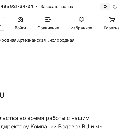
 495 921-34-34
Заказать звонок
Войти
Сравнение
Избранное
Корзина
иродная
Артезианская
Кислородная
RU
ольства во время работы с нашим
 директору Компании Водовоз.RU и мы