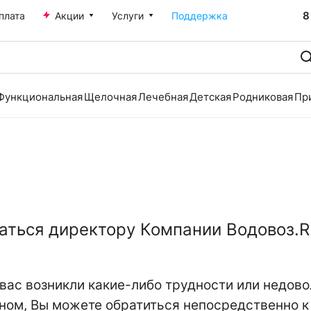
8
плата
Акции
Услуги
Поддержка
Функциональная
Щелочная
Лечебная
Детская
Родниковая
Пр
аться директору Компании Водовоз.
 вас возникли какие-либо трудности или недов
ном, Вы можете обратиться непосредственно к