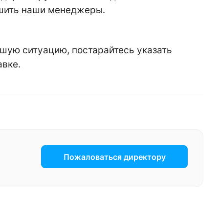
ешить наши менеджеры.
шую ситуацию, постарайтесь указать
авке.
Пожаловаться директору