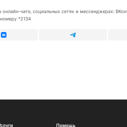
 онлайн-чате, социальных сетях и мессенджерах: ВКонт
 номеру *2134
Услуги
Помощь