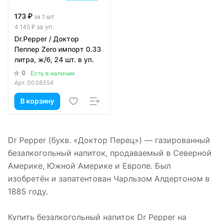
173 ₽
за 1 шт
за уп
4 145 ₽
Dr.Pepper / Доктор
Пеппер Zero импорт 0.33
литра, ж/б, 24 шт. в уп.
0
Есть в наличии
Арт.
0038354
В корзину
Dr Pepper (букв. «Доктор Перец») — газированный
безалкогольный напиток, продаваемый в Северной
Америке, Южной Америке и Европе. Был
изобретён и запатентован Чарльзом Алдертоном в
1885 году.
Купить безалкогольный напиток Dr Pepper на