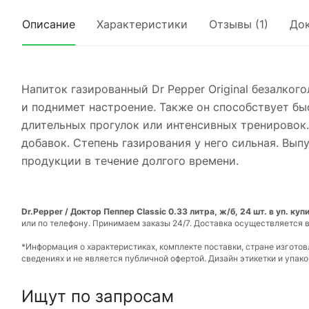
Описание
Характеристики
Отзывы (1)
До
Напиток газированный Dr Pepper Original безалко
и поднимет настроение. Также он способствует б
длительных прогулок или интенсивных тренировок.
добавок. Степень газирования у него сильная. Вы
продукции в течение долгого времени.
Dr.Pepper / Доктор Пеппер Classic 0.33 литра, ж/б, 24 шт. в уп. ку
или по телефону. Принимаем заказы 24/7. Доставка осуществляется в
*Информация о характеристиках, комплекте поставки, стране изгото
сведениях и не является публичной офертой. Дизайн этикетки и упа
Ищут по запросам