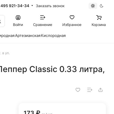
 495 921-34-34
Заказать звонок
Войти
Сравнение
Избранное
Корзина
иродная
Артезианская
Кислородная
 в уп.
Пеппер Classic 0.33 литра,
173 ₽