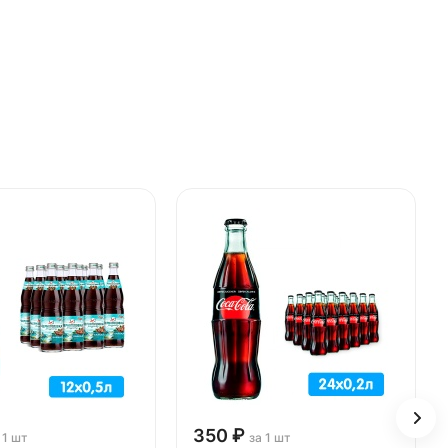
350 ₽
 1 шт
за 1 шт