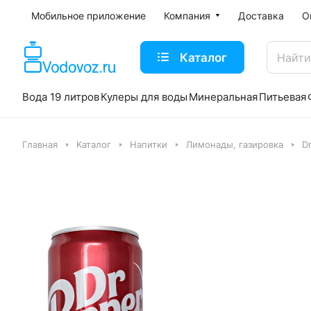
Мобильное приложение
Компания
Доставка
О
Каталог
Вода 19 литров
Кулеры для воды
Минеральная
Питьевая
Главная
Каталог
Напитки
Лимонады, газировка
D