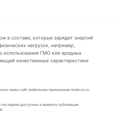
ом в составе, которые зарядит энергий
изических нагрузок, например,
ез использования ГМО или вредных
аняющей качественные характеристики
ожно через сайт, мобильное приложение Vodovoz.ru
а последних доступных к моменту публикации
й.