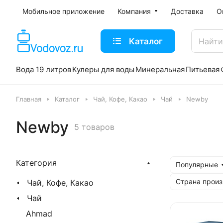
Мобильное приложение
Компания
Доставка
О
Каталог
Вода 19 литров
Кулеры для воды
Минеральная
Питьевая
Главная
Каталог
Чай, Кофе, Какао
Чай
Newby
Newby
5 товаров
Категория
Популярные
Страна произ
Чай, Кофе, Какао
Чай
Ahmad