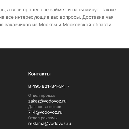
в, а весь процесс не займет и пары минут. Также
на все интересующие вас вопросы. Доставка чая
ля заказчиков из Москвы и Московской области.
Контакты
8 495 921-34-34
Отдел продаж
zakaz@vodovoz.ru
Для поставщиков
714@vodovoz.ru
Отдел рекламы
reklama@vodovoz.ru