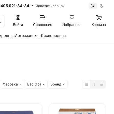
 495 921-34-34
Заказать звонок
Войти
Сравнение
Избранное
Корзина
иродная
Артезианская
Кислородная
Фасовка
Вес (гр)
Бренд