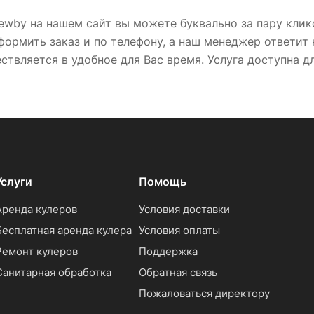
ewby на нашем сайт вы можете буквально за пару клико
ормить заказ и по телефону, а наш менеджер ответит 
твляется в удобное для Вас время. Услуга доступна д
Услуги
Помощь
Аренда кулеров
Условия доставки
Бесплатная аренда кулера
Условия оплаты
Ремонт кулеров
Поддержка
Санитарная обработка
Обратная связь
Пожаловаться директору