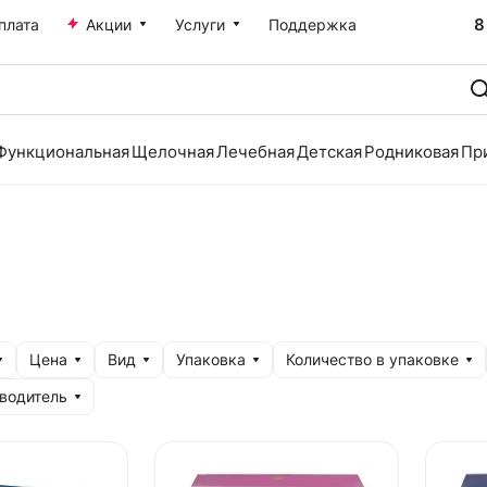
8
плата
Акции
Услуги
Поддержка
Функциональная
Щелочная
Лечебная
Детская
Родниковая
Пр
Цена
Вид
Упаковка
Количество в упаковке
водитель