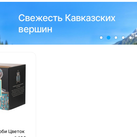
юби Цветок