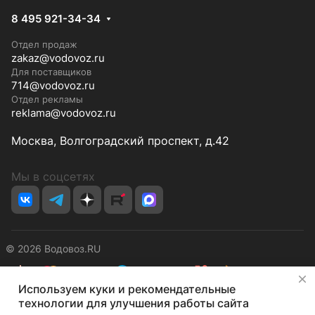
8 495 921-34-34
Отдел продаж
zakaz@vodovoz.ru
Для поставщиков
714@vodovoz.ru
Отдел рекламы
reklama@vodovoz.ru
Москва, Волгоградский проспект, д.42
Мы в соцсетях
© 2026 Водовоз.RU
✕
Используем куки и рекомендательные
Конфиденциальность
Оферта
технологии для улучшения работы сайта