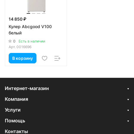
14 850 ₽
Кулер Abcgood V100
белый
0
Есть в наличии
Арт.
0016696
В корзину
Интернет-магазин
Компания
Услуги
Помощь
Контакты