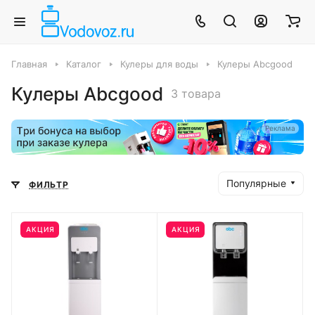
Главная
Каталог
Кулеры для воды
Кулеры Abcgood
Кулеры Abcgood
3 товара
Реклама
Популярные
ФИЛЬТР
АКЦИЯ
АКЦИЯ