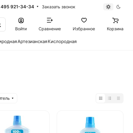
 495 921-34-34
Заказать звонок
Войти
Сравнение
Избранное
Корзина
иродная
Артезианская
Кислородная
итель