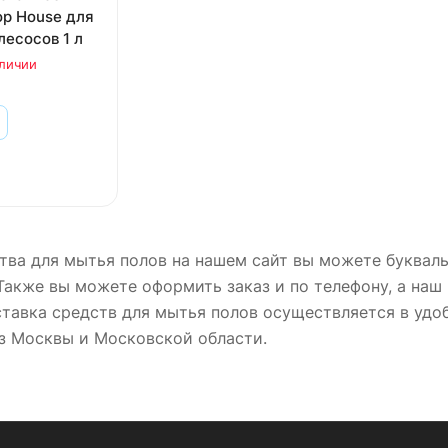
op House для
есосов 1 л
аличии
тва для мытья полов на нашем сайт вы можете буквальн
Также вы можете оформить заказ и по телефону, а наш
тавка средств для мытья полов осуществляется в удоб
з Москвы и Московской области.