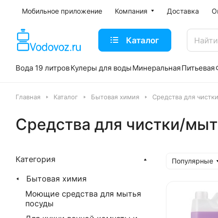
Мобильное приложение
Компания
Доставка
О
Каталог
Вода 19 литров
Кулеры для воды
Минеральная
Питьевая
Главная
Каталог
Бытовая химия
Средства для чистк
Средства для чистки/мыт
Категория
Популярные
Бытовая химия
Моющие средства для мытья
посуды