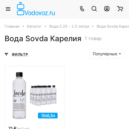
Главная
Каталог
Вода 0.25 - 2.5 литра
Вода Sovda Каре
Вода Sovda Карелия
1 товар
Популярные
ФИЛЬТР
71 ₽
за 1 шт