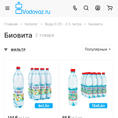
Главная
Каталог
Вода 0.25 - 2.5 литра
Биовита
Биовита
2 товара
Популярные
ФИЛЬТР
144 ₽
88 ₽
за 1 шт
за 1 шт