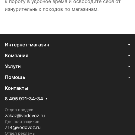
к порогу в удобное время и освободите себя от
изнурительных походов по магазинам.
Интернет-магазин
Компания
Услуги
Помощь
Контакты
8 495 921-34-34
Отдел продаж
zakaz@vodovoz.ru
Для поставщиков
714@vodovoz.ru
Отдел рекламы