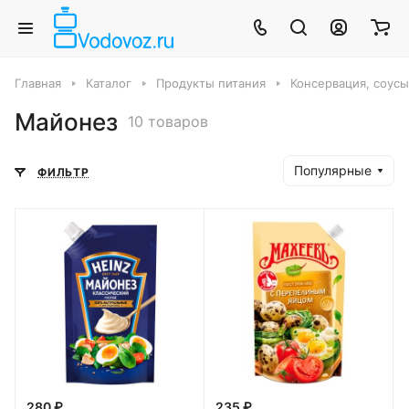
Главная
Каталог
Продукты питания
Консервация, соус
Майонез
10 товаров
Популярные
ФИЛЬТР
280 ₽
235 ₽