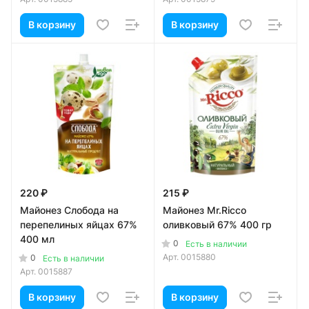
В корзину
В корзину
220 ₽
215 ₽
Майонез Слобода на
Майонез Mr.Ricco
перепелиных яйцах 67%
оливковый 67% 400 гр
400 мл
0
Есть в наличии
Арт.
0015880
0
Есть в наличии
Арт.
0015887
В корзину
В корзину