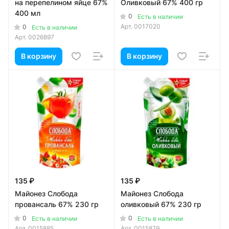
на перепелином яйце 67%
Оливковый 67% 400 гр
400 мл
0
Есть в наличии
Арт.
0017020
0
Есть в наличии
Арт.
0026897
В корзину
В корзину
135 ₽
135 ₽
Майонез Слобода
Майонез Слобода
провансаль 67% 230 гр
оливковый 67% 230 гр
0
0
Есть в наличии
Есть в наличии
Арт.
0015885
Арт.
0015879