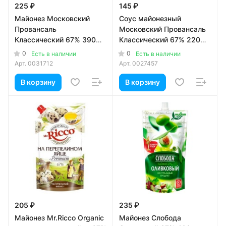
225 ₽
145 ₽
Майонез Московский
Соус майонезный
Провансаль
Московский Провансаль
Классический 67% 390
Классический 67% 220
мл
мл
0
0
Есть в наличии
Есть в наличии
Арт.
0031712
Арт.
0027457
В корзину
В корзину
205 ₽
235 ₽
Майонез Mr.Ricco Organic
Майонез Слобода