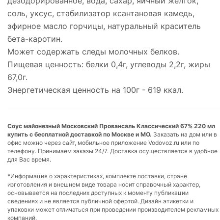
дезодорированное, вода, сахар, яичный желток,
соль, уксус, стабилизатор ксантановая камедь,
эфирное масло горчицы, натуральный краситель
бета-каротин.
Может содержать следы молочных белков.
Пищевая ценность: белки 0,4г, углеводы 2,2г, жиры
67,0г.
Энергетическая ценность на 100г - 619 ккал.
Соус майонезный Московский Провансаль Классический 67% 220 мл
купить с бесплатной доставкой по Москве и МО.
Заказать на дом или в
офис можно через сайт, мобильное приложение Vodovoz.ru или по
телефону. Принимаем заказы 24/7. Доставка осуществляется в удобное
для Вас время.
*Информация о характеристиках, комплекте поставки, стране
изготовления и внешнем виде товара носит справочный характер,
основывается на последних доступных к моменту публикации
сведениях и не является публичной офертой. Дизайн этикетки и
упаковки может отличаться при проведении производителем рекламных
компаний.