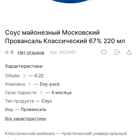
Соус майонезный Московский
Провансаль Классический 67% 220 мл
0
Нет отзывов
Арт.
0027457
Характеристики
Объём
—
0.22
?
Упаковка
—
Doy-pack
?
Срок годности
—
4 месяца
?
Тип продукта
—
Соус
Вид
—
Провансаль
Все характеристики
Классический майонез — практический универсальный