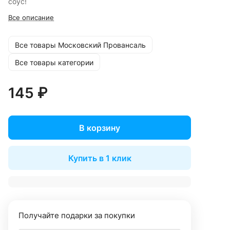
соус!
Все описание
Все товары Московский Провансаль
Все товары категории
145 ₽
В корзину
Купить в 1 клик
Получайте подарки за покупки