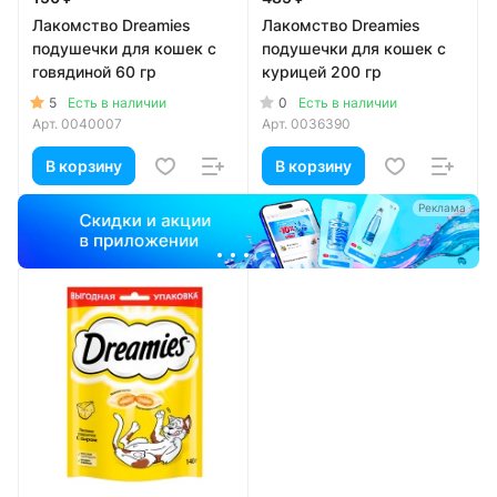
Лакомство Dreamies
Лакомство Dreamies
подушечки для кошек с
подушечки для кошек с
говядиной 60 гр
курицей 200 гр
5
0
Есть в наличии
Есть в наличии
Арт.
0040007
Арт.
0036390
В корзину
В корзину
а
Реклама