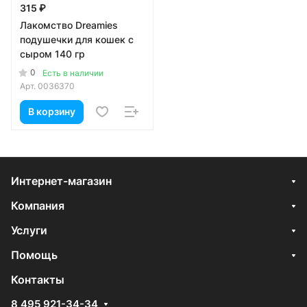
315 ₽
Лакомство Dreamies
подушечки для кошек с
сыром 140 гр
0
Есть в наличии
Арт.
0036370
В корзину
Интернет-магазин
Компания
Услуги
Помощь
Контакты
8 495 921-34-34