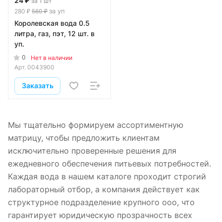
24 ₽
за 1 шт
за уп
280 ₽
560 ₽
Королевская вода 0.5
литра, газ, пэт, 12 шт. в
уп.
0
Нет в наличии
Арт.
0043900
Заказать
Мы тщательно формируем ассортиментную
матрицу, чтобы предложить клиентам
исключительно проверенные решения для
ежедневного обеспечения питьевых потребностей.
Каждая вода в нашем каталоге проходит строгий
лабораторный отбор, а компания действует как
структурное подразделение крупного ооо, что
гарантирует юридическую прозрачность всех