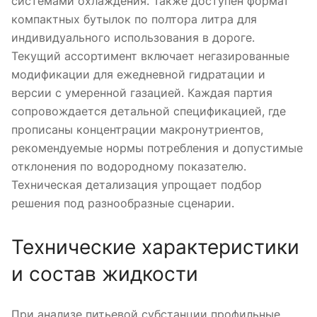
системами охлаждения. Также доступен формат
компактных бутылок по полтора литра для
индивидуального использования в дороге.
Текущий ассортимент включает негазированные
модификации для ежедневной гидратации и
версии с умеренной газацией. Каждая партия
сопровождается детальной спецификацией, где
прописаны концентрации макронутриентов,
рекомендуемые нормы потребления и допустимые
отклонения по водородному показателю.
Техническая детализация упрощает подбор
решения под разнообразные сценарии.
Технические характеристики
и состав жидкости
При анализе питьевой субстанции профильные