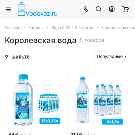
Главная
Каталог
Вода 0.25 - 2.5 литра
Королевская вод
Королевская вода
5 товаров
Популярные
ФИЛЬТР
48 ₽
110 ₽
за 1 шт
за 1 шт