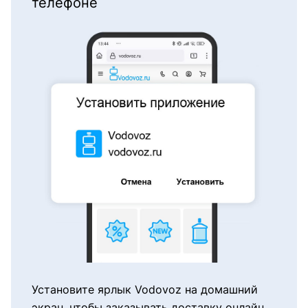
телефоне
Установите ярлык Vodovoz на домашний
экран, чтобы заказывать доставку онлайн,