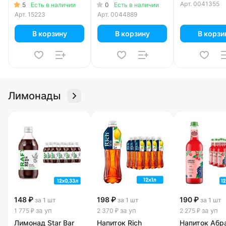
Арт.
0041355
5
0
Есть в наличии
Есть в наличии
Арт.
15223
Арт.
0044889
В корзину
В корзину
В корзи
Лимонады
148 ₽
198 ₽
190 ₽
за 1 шт
за 1 шт
за 1 шт
за уп
за уп
за уп
1 775 ₽
2 370 ₽
2 275 ₽
Лимонад Star Bar
Напиток Rich
Напиток Абр