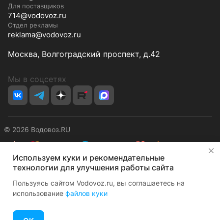
Для поставщиков
714@vodovoz.ru
Отдел рекламы
reklama@vodovoz.ru
Москва, Волгоградский проспект, д.42
Мы в соцсетях
© 2026 Водовоз.RU
✕
Используем куки и рекомендательные
Конфиденциальность
Оферта
технологии для улучшения работы сайта
Пользуясь сайтом Vodovoz.ru, вы соглашаетесь на
использование
файлов куки