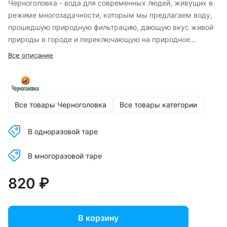
Черноголовка - вода для современных людей, живущих в
режиме многозадачности, которым мы предлагаем воду,
прошедшую природную фильтрацию, дающую вкус живой
природы в городе и переключающую на природное
состояние, в котором чувствуешь и фокусируешься на том,
Все описание
что по-настоящему важно.
Все товары Черноголовка
Все товары категории
В одноразовой таре
В многоразовой таре
820 ₽
В корзину