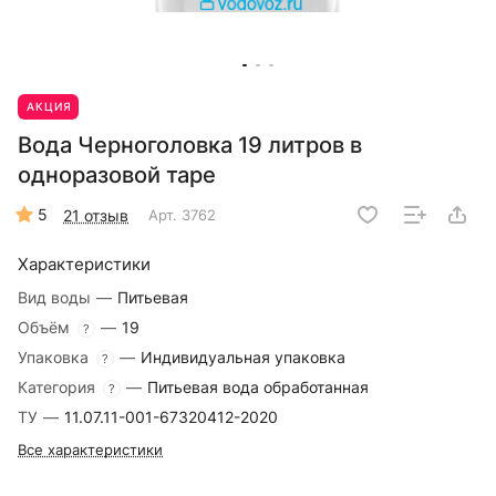
АКЦИЯ
Вода Черноголовка 19 литров в
одноразовой таре
5
21 отзыв
Арт.
3762
Характеристики
Вид воды
—
Питьевая
Объём
—
19
?
Упаковка
—
Индивидуальная упаковка
?
Категория
—
Питьевая вода обработанная
?
ТУ
—
11.07.11-001-67320412-2020
Все характеристики