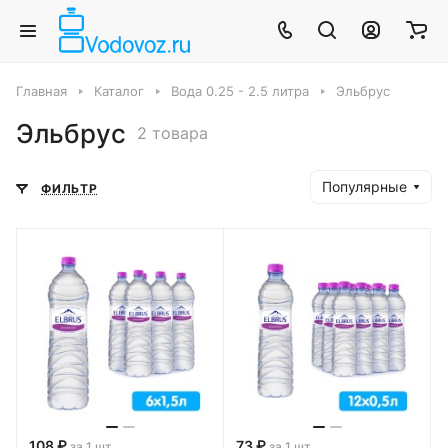
Главная
Каталог
Вода 0.25 - 2.5 литра
Эльбрус
Эльбрус
2 товара
Популярные
ФИЛЬТР
108 ₽
73 ₽
за 1 шт
за 1 шт