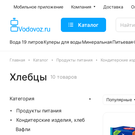
Мобильное приложение
Компания
Доставка
О
Каталог
Вода 19 литров
Кулеры для воды
Минеральная
Питьевая
Главная
Каталог
Продукты питания
Кондитерские из
Хлебцы
10 товаров
Категория
Популярные
Продукты питания
Кондитерские изделия, хлеб
Вафли