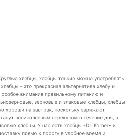
Круглые хлебцы, хлебцы тонкие можно употреблять
 хлебцы – это прекрасная альтернатива хлебу и
т особое внимание правильному питанию и
льнозерновые, зерновые и злаковые хлебцы, хлебцы
но хороши на завтрак, поскольку заряжают
станут великолепным перекусом в течение дня, а
овые хлебцы. У нас есть хлебцы «Dr. Korner» и
оставку прямо к порогу в удобное время и