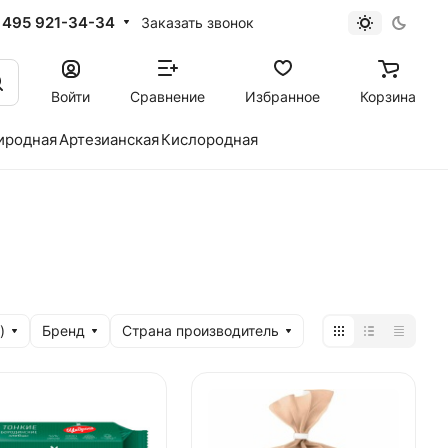
 495 921-34-34
Заказать звонок
Войти
Сравнение
Избранное
Корзина
иродная
Артезианская
Кислородная
)
Бренд
Страна производитель