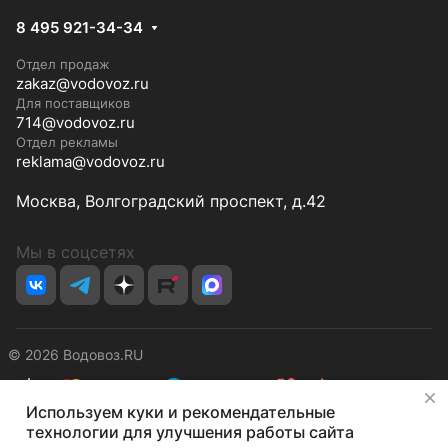
8 495 921-34-34
Отдел продаж
zakaz@vodovoz.ru
Для поставщиков
714@vodovoz.ru
Отдел рекламы
reklama@vodovoz.ru
Москва, Волгоградский проспект, д.42
Мы в соцсетях
© 2026 Водовоз.RU
✕
Используем куки и рекомендательные
Конфиденциальность
Оферта
технологии для улучшения работы сайта