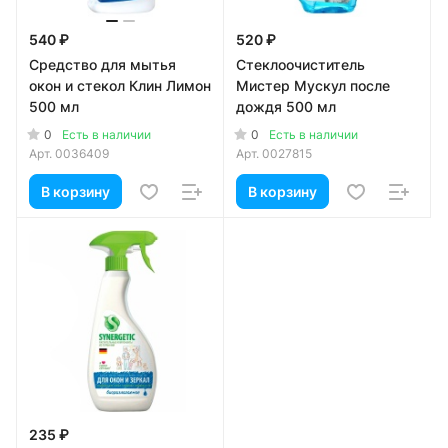
540 ₽
520 ₽
Средство для мытья
Стеклоочиститель
окон и стекол Клин Лимон
Мистер Мускул после
500 мл
дождя 500 мл
0
0
Есть в наличии
Есть в наличии
Арт.
0036409
Арт.
0027815
В корзину
В корзину
235 ₽