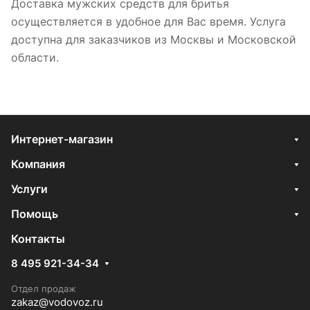
Доставка мужских средств для бритья
осуществляется в удобное для Вас время. Услуга
доступна для заказчиков из Москвы и Московской
области.
Интернет-магазин
Компания
Услуги
Помощь
Контакты
8 495 921-34-34
Отдел продаж
zakaz@vodovoz.ru