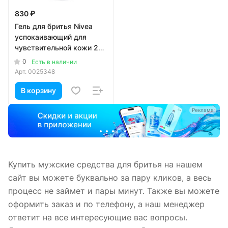
830 ₽
Гель для бритья Nivea
успокаивающий для
чувствительной кожи 200
мл
0
Есть в наличии
Арт.
0025348
В корзину
а
Реклама
Купить мужские средства для бритья на нашем
сайт вы можете буквально за пару кликов, а весь
процесс не займет и пары минут. Также вы можете
оформить заказ и по телефону, а наш менеджер
ответит на все интересующие вас вопросы.