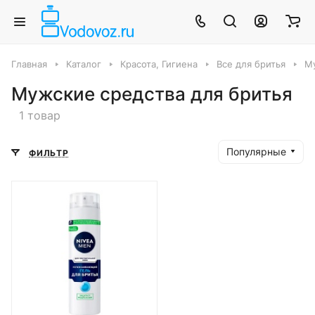
Главная
Каталог
Красота, Гигиена
Все для бритья
Му
Мужские средства для бритья
1 товар
Популярные
ФИЛЬТР