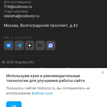
Для поставщиков
714@vodovoz.ru
Отдел рекламы
reklama@vodovoz.ru
Москва, Волгоградский проспект, д.42
Мы в соцсетях
© 2026 Водовоз.RU
✕
Используем куки и рекомендательные
Конфиденциальность
Оферта
технологии для улучшения работы сайта
Пользуясь сайтом Vodovoz.ru, вы соглашаетесь на
использование
файлов куки
ОК