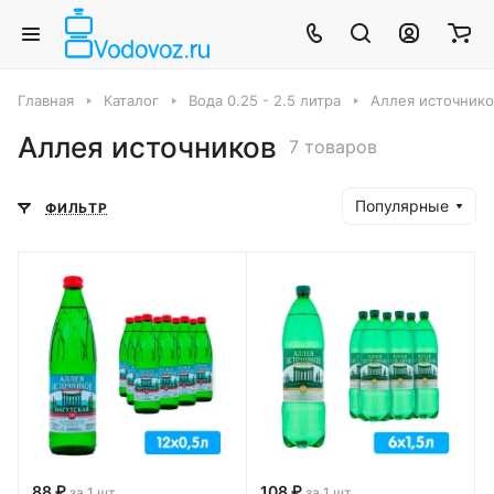
Главная
Каталог
Вода 0.25 - 2.5 литра
Аллея источнико
Аллея источников
7 товаров
Популярные
ФИЛЬТР
88 ₽
108 ₽
за 1 шт
за 1 шт