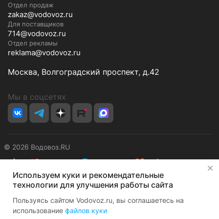
Отдел продаж
zakaz@vodovoz.ru
Для поставщиков
714@vodovoz.ru
Отдел рекламы
reklama@vodovoz.ru
Москва, Волгоградский проспект, д.42
Мы в соцсетях
© 2026 Водовоз.RU
✕
Используем куки и рекомендательные
Конфиденциальность
Оферта
технологии для улучшения работы сайта
Пользуясь сайтом Vodovoz.ru, вы соглашаетесь на
использование
файлов куки