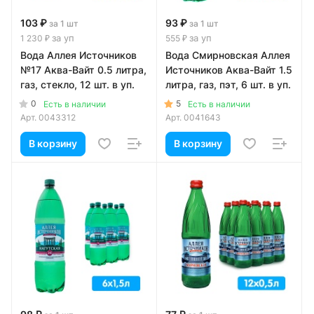
103 ₽
93 ₽
за 1 шт
за 1 шт
за уп
за уп
1 230 ₽
555 ₽
Вода Аллея Источников
Вода Смирновская Аллея
№17 Аква-Вайт 0.5 литра,
Источников Аква-Вайт 1.5
газ, стекло, 12 шт. в уп.
литра, газ, пэт, 6 шт. в уп.
0
5
Есть в наличии
Есть в наличии
Арт.
0043312
Арт.
0041643
В корзину
В корзину