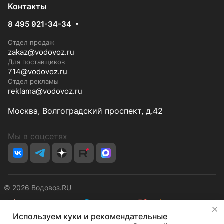
Контакты
8 495 921-34-34
Отдел продаж
zakaz@vodovoz.ru
Для поставщиков
714@vodovoz.ru
Отдел рекламы
reklama@vodovoz.ru
Москва, Волгоградский проспект, д.42
Мы в соцсетях
© 2026 Водовоз.RU
✕
Используем куки и рекомендательные
Конфиденциальность
Оферта