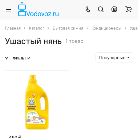
Главная
Каталог
Бытовая химия
Кондиционеры
Уша
Ушастый нянь
1 товар
Популярные
ФИЛЬТР
460 ₽