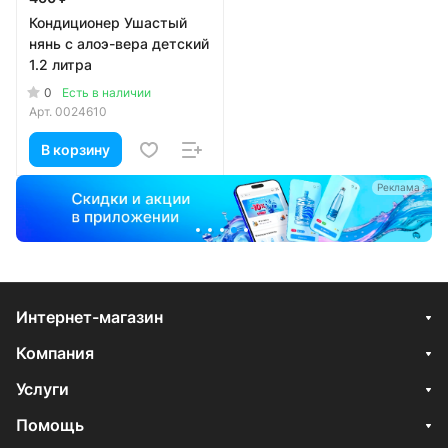
Кондиционер Ушастый
нянь с алоэ-вера детский
1.2 литра
0
Есть в наличии
Арт.
0024610
В корзину
а
Реклама
Интернет-магазин
Компания
Услуги
Помощь