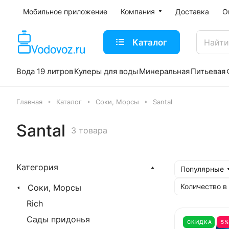
Мобильное приложение
Компания
Доставка
О
Каталог
Вода 19 литров
Кулеры для воды
Минеральная
Питьевая
Главная
Каталог
Соки, Морсы
Santal
Santal
3 товара
Категория
Популярные
Количество в
Соки, Морсы
Rich
Сады придонья
СКИДКА
5%