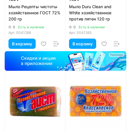
Мыло Рецепты чистоты
Мыло Duru Clean and
хозяйственное ГОСТ 72%
White хозяйственное
200 гр
против пятен 120 гр
0
0
Есть в наличии
Есть в наличии
Арт.
0041268
Арт.
0041265
В корзину
В корзину
Реклама