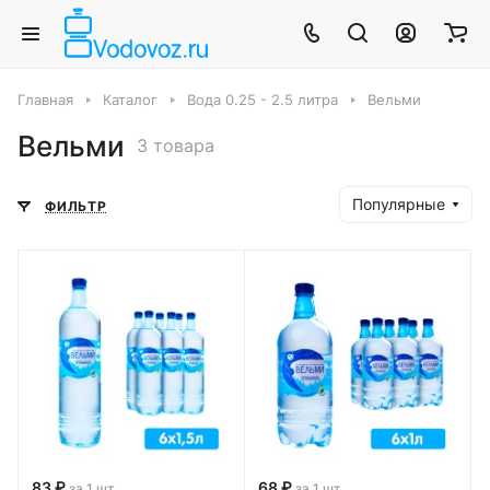
Главная
Каталог
Вода 0.25 - 2.5 литра
Вельми
Вельми
3 товара
Популярные
ФИЛЬТР
83 ₽
68 ₽
за 1 шт
за 1 шт