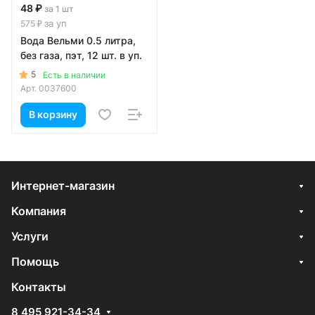
48 ₽
за 1 шт
за уп
575 ₽
Вода Вельми 0.5 литра,
без газа, пэт, 12 шт. в уп.
5
Есть в наличии
Арт.
0037600
В корзину
Интернет-магазин
Компания
Услуги
Помощь
Контакты
8 495 921-34-34