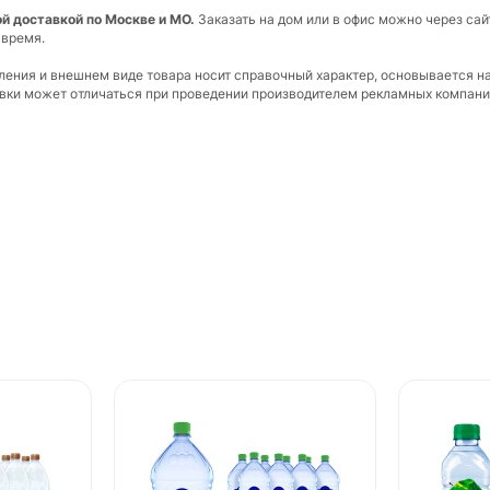
ной доставкой по Москве и МО.
Заказать на дом или в офис можно через сай
 время.
вления и внешнем виде товара носит справочный характер, основывается н
ковки может отличаться при проведении производителем рекламных компани