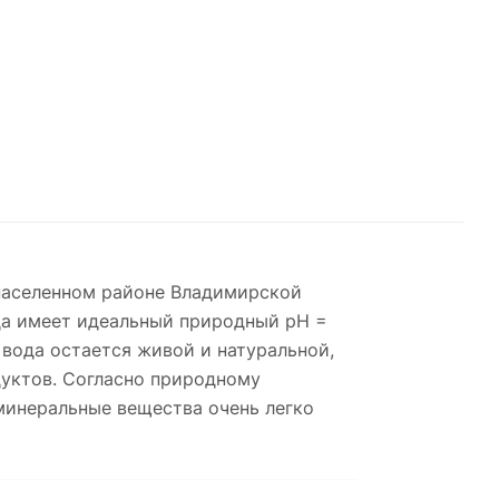
онаселенном районе Владимирской
ода имеет идеальный природный pH =
а вода остается живой и натуральной,
дуктов. Согласно природному
минеральные вещества очень легко