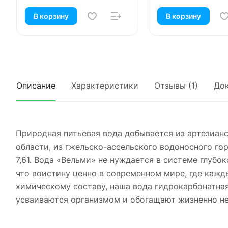
В корзину
В корзину
Описание
Характеристики
Отзывы (1)
До
Природная питьевая вода добывается из артезиан
области, из гжельско-ассельского водоносного го
7,61. Вода «Вельми» не нуждается в системе глубо
что воистину ценно в современном мире, где кажд
химическому составу, наша вода гидрокарбонатна
усваиваются организмом и обогащают жизненно н