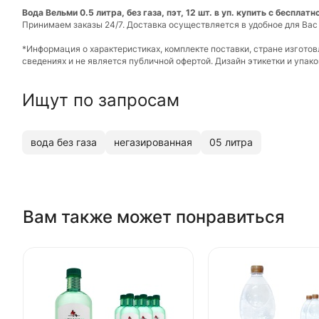
Вода Вельми 0.5 литра, без газа, пэт, 12 шт. в уп. купить с бесплат
Принимаем заказы 24/7. Доставка осуществляется в удобное для Вас
*Информация о характеристиках, комплекте поставки, стране изгото
сведениях и не является публичной офертой. Дизайн этикетки и упа
Ищут по запросам
вода без газа
негазированная
05 литра
Вам также может понравиться