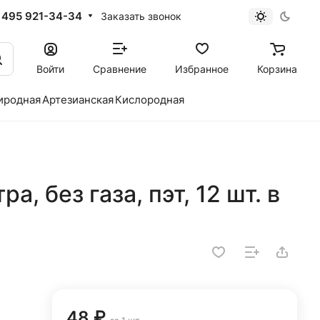
 495 921-34-34
Заказать звонок
Войти
Сравнение
Избранное
Корзина
иродная
Артезианская
Кислородная
а, без газа, пэт, 12 шт. в
48 ₽