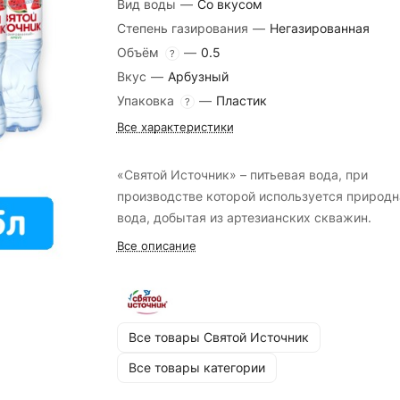
Вид воды
—
Со вкусом
Степень газирования
—
Негазированная
Объём
—
0.5
?
Вкус
—
Арбузный
Упаковка
—
Пластик
?
Все характеристики
«Святой Источник» – питьевая вода, при
производстве которой используется природн
вода, добытая из артезианских скважин.
Все описание
Все товары Святой Источник
Все товары категории