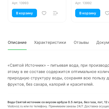
Арт.
13993
Арт.
13992
В корзину
В корзину
Описание
Характеристики
Отзывы
Докум
«Святой Источник» – питьевая вода, при производ
этому в ее составе содержится оптимальное коли
природную структуру воды, сохраняя всю пользу д
фруктов, без сахара, калорий и красителей.
Вода Святой источник со вкусом арбуза 0.5 литра, без газа, пэт, 12
Vodovoz.ru или по телефону. Принимаем заказы 24/7. Доставка осуще