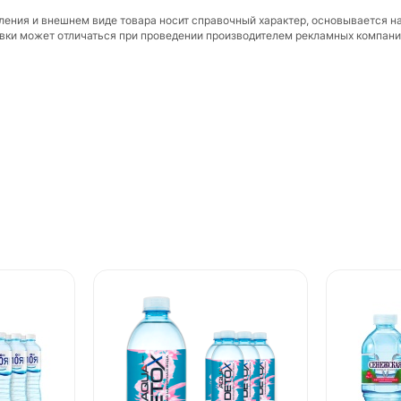
вления и внешнем виде товара носит справочный характер, основывается н
ковки может отличаться при проведении производителем рекламных компани