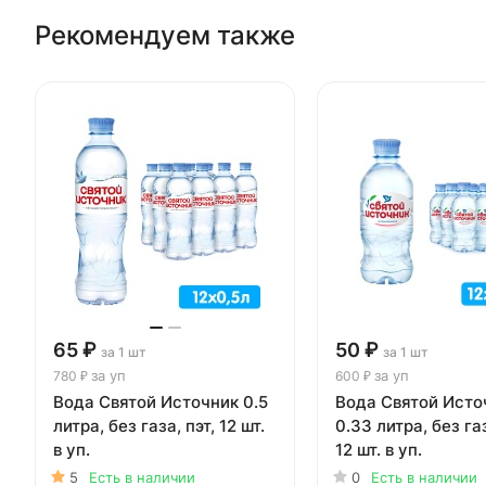
Рекомендуем также
65 ₽
50 ₽
за 1 шт
за 1 шт
за уп
за уп
780 ₽
600 ₽
Вода Святой Источник 0.5
Вода Святой Исто
литра, без газа, пэт, 12 шт.
0.33 литра, без газ
в уп.
12 шт. в уп.
5
Есть в наличии
0
Есть в наличии