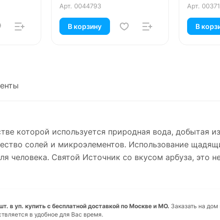
Арт.
0044793
Арт.
0037
В корзину
В корз
енты
стве которой используется природная вода, добытая и
чество солей и микроэлементов. Использование щадящ
ля человека. Святой Источник со вкусом арбуза, это н
 шт. в уп. купить с бесплатной доставкой по Москве и МО.
Заказать на дом
ствляется в удобное для Вас время.