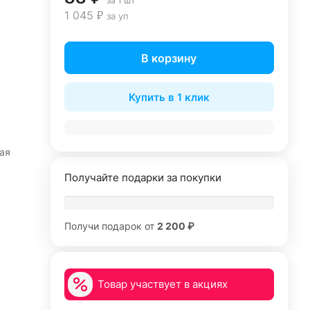
за 1 шт
1 045 ₽
за уп
В корзину
Купить в 1 клик
ая
Получайте подарки за покупки
Получи подарок от
2 200 ₽
Товар участвует в акциях