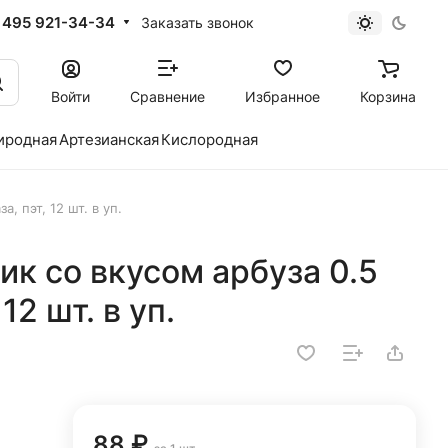
 495 921-34-34
Заказать звонок
Войти
Сравнение
Избранное
Корзина
иродная
Артезианская
Кислородная
, пэт, 12 шт. в уп.
ик со вкусом арбуза 0.5
 12 шт. в уп.
88 ₽