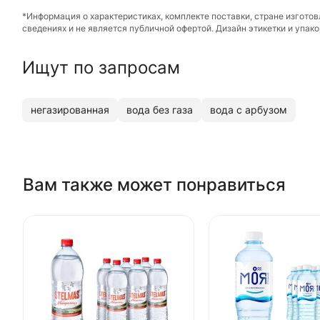
*Информация о характеристиках, комплекте поставки, стране изгото
сведениях и не является публичной офертой. Дизайн этикетки и упа
Ищут по запросам
негазированная
вода без газа
вода c арбузом
Вам также может понравиться