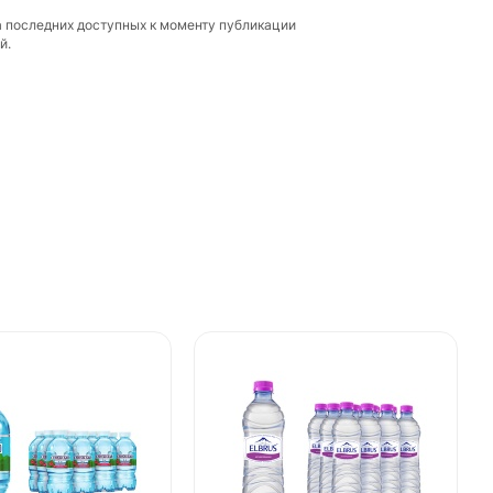
а последних доступных к моменту публикации
й.