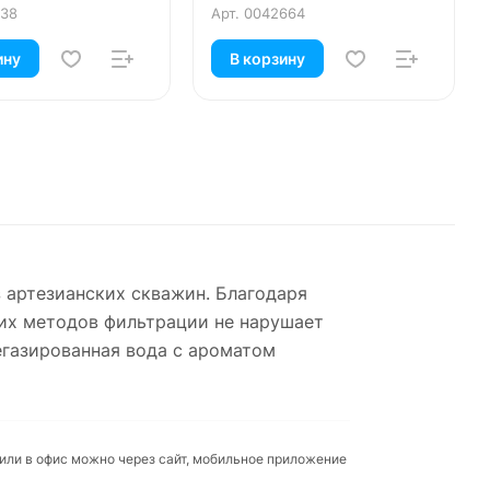
138
Арт.
0042664
ину
В корзину
з артезианских скважин. Благодаря
их методов фильтрации не нарушает
егазированная вода с ароматом
 или в офис можно через сайт, мобильное приложение