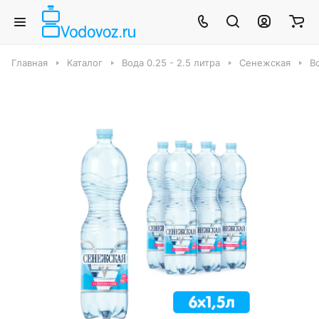
Главная
Каталог
Вода 0.25 - 2.5 литра
Сенежская
Во