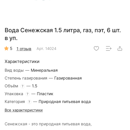
Вода Сенежская 1.5 литра, газ, пэт, 6 шт.
в уп.
5
1 отзыв
Арт.
14024
Характеристики
Вид воды
—
Минеральная
Степень газирования
—
Газированная
Объём
—
1.5
?
Упаковка
—
Пластик
?
Категория
—
Природная питьевая вода
?
Все характеристики
Сенежская - это природная питьевая вода,