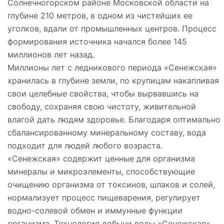
Солнечногорском районе Московской области на
глубине 210 метров, в одном из чистейших ее
уголков, вдали от промышленных центров. Процесс
формирования источника начался более 145
миллионов лет назад.
Миллионы лет с ледникового периода «Сенежская»
хранилась в глубине земли, по крупицам накапливая
свои целебные свойства, чтобы вырвавшись на
свободу, сохраняя свою чистоту, живительной
влагой дать людям здоровье. Благодаря оптимально
сбалансированному минеральному составу, вода
подходит для людей любого возраста.
«Сенежская» содержит ценные для организма
минералы и микроэлементы, способствующие
очищению организма от токсинов, шлаков и солей,
нормализует процесс пищеварения, регулирует
водно-солевой обмен и иммунные функции
организма. Технология добычи воды «Сенежская»