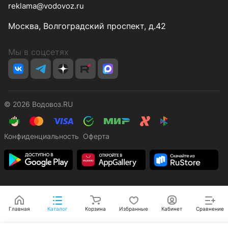
reklama@vodovoz.ru
Москва, Волгоградский проспект, д.42
Мы в соцсетях
© 2026 Водовоз.RU
Конфиденциальность
Оферта
Главная
Каталог
Корзина
Избранные
Кабинет
Сравнение