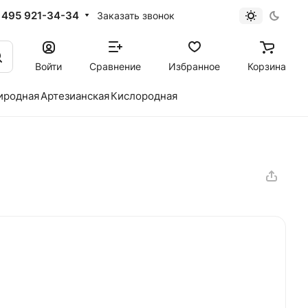
 495 921-34-34
Заказать звонок
Войти
Сравнение
Избранное
Корзина
иродная
Артезианская
Кислородная