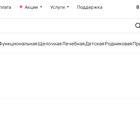
8
плата
Акции
Услуги
Поддержка
Функциональная
Щелочная
Лечебная
Детская
Родниковая
Пр