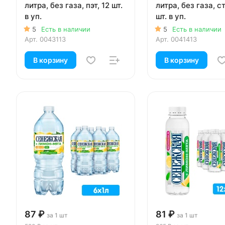
литра, без газа, пэт, 12 шт.
литра, без газа, с
в уп.
шт. в уп.
5
Есть в наличии
5
Есть в наличии
Арт.
0043113
Арт.
0041413
В корзину
В корзину
87 ₽
81 ₽
за 1 шт
за 1 шт