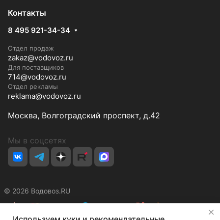
Контакты
8 495 921-34-34
Отдел продаж
zakaz@vodovoz.ru
Для поставщиков
714@vodovoz.ru
Отдел рекламы
reklama@vodovoz.ru
Москва, Волгоградский проспект, д.42
Мы в соцсетях
© 2026 Водовоз.RU
✕
Используем куки и рекомендательные