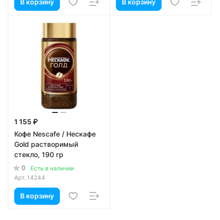
В корзину
В корзину
1 155 ₽
Кофе Nescafe / Нескафе
Gold растворимый
стекло, 190 гр
0
Есть в наличии
Арт.
14244
В корзину