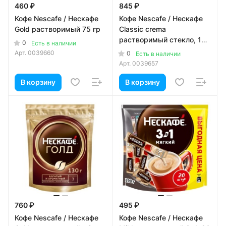
460 ₽
845 ₽
Кофе Nescafe / Нескафе
Кофе Nescafe / Нескафе
Gold растворимый 75 гр
Classic crema
растворимый стекло, 190
0
Есть в наличии
гр
Арт.
0039660
0
Есть в наличии
Арт.
0039657
В корзину
В корзину
760 ₽
495 ₽
Кофе Nescafe / Нескафе
Кофе Nescafe / Нескафе