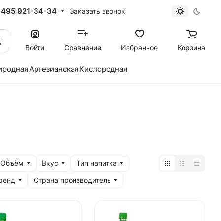
 495 921-34-34
Заказать звонок
Войти
Сравнение
Избранное
Корзина
иродная
Артезианская
Кислородная
Объём
Вкус
Тип напитка
ренд
Страна производитель