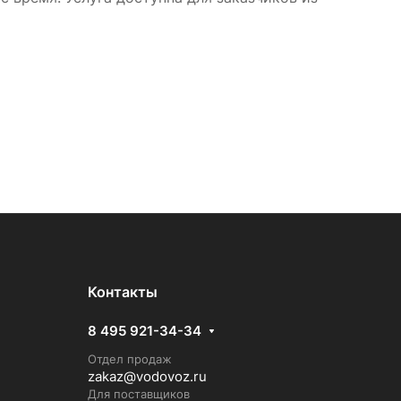
Контакты
8 495 921-34-34
Отдел продаж
zakaz@vodovoz.ru
Для поставщиков