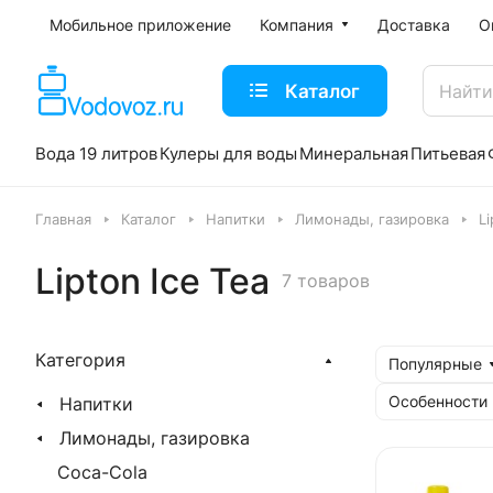
Мобильное приложение
Компания
Доставка
О
Каталог
Вода 19 литров
Кулеры для воды
Минеральная
Питьевая
Главная
Каталог
Напитки
Лимонады, газировка
Li
Lipton Ice Tea
7 товаров
Категория
Популярные
Особенности
Напитки
Лимонады, газировка
Coca-Cola