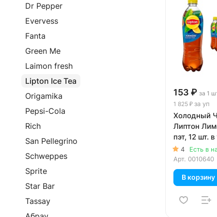
Dr Pepper
Evervess
Fanta
Green Me
Laimon fresh
Lipton Ice Tea
153 ₽
за 1 ш
Origamika
за уп
1 825 ₽
Pepsi-Cola
Холодный Ча
Rich
Липтон Лимо
пэт, 12 шт. в
San Pellegrino
4
Есть в н
Schweppes
Арт.
0010640
Sprite
В корзину
Star Bar
Tassay
Абрау