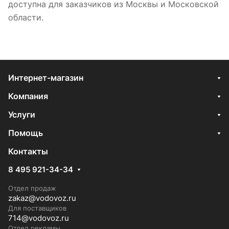
доступна для заказчиков из Москвы и Московской
области.
Интернет-магазин
Компания
Услуги
Помощь
Контакты
8 495 921-34-34
Отдел продаж
zakaz@vodovoz.ru
Для поставщиков
714@vodovoz.ru
Отдел рекламы